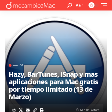
Aa
macOS
Hazy, BarTunes, iSnap y mas
aplicaciones para Mac gratis
por tiempo limitado (13 de
Marzo)
1 Min De Lectura