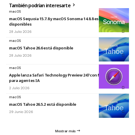
También podrían interesarte
macOS
macOS Sequoia 15.7.8 y macOS Sonoma 14.8.8 están
disponibles
28 Julio 2026
macOS
macOS Tahoe 26.6 está disponible
28 Julio 2026
macOS
Apple lanza Safari Technology Preview 247 con MCP Server
para agentes IA
2 Julio 2026
macOS
macOS Tahoe 26.5.2 está disponible
29 Junio 2026
Mostrar más