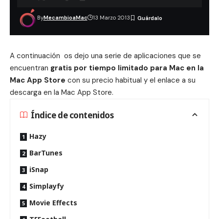
By
MecambioaMac
13 Marzo 2013
A continuación os dejo una serie de aplicaciones que se
encuentran
gratis por tiempo limitado para Mac en la
Mac App Store
con su precio habitual y el enlace a su
descarga en la Mac App Store.
Índice de contenidos
Hazy
BarTunes
iSnap
Simplayfy
Movie Effects