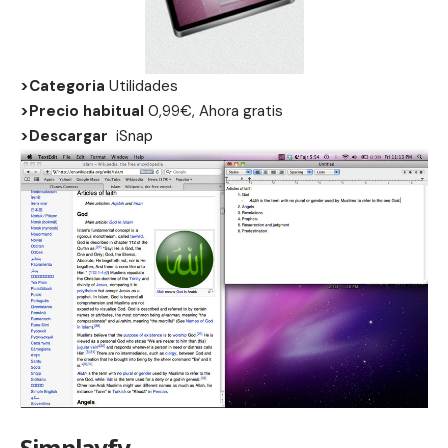
>Categoria
Utilidades
>Precio habitual
0,99€, Ahora gratis
>Descargar
iSnap
Simplayfy