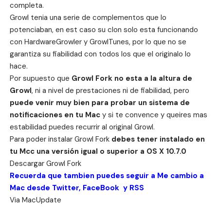
completa.
Growl tenia una serie de complementos que lo
potenciaban, en est caso su clon solo esta funcionando
con HardwareGrowler y GrowlTunes, por lo que no se
garantiza su fiabilidad con todos los que el originalo lo
hace.
Por supuesto que
Growl Fork no esta a la altura de
Growl
, ni a nivel de prestaciones ni de fiabilidad, pero
puede venir muy bien para probar un sistema de
notificaciones en tu Mac
y si te convence y queires mas
estabilidad puedes recurrir al original Growl.
Para poder instalar Growl Fork
debes tener instalado en
tu Mcc una versión igual o superior a OS X 10.7.0
Descargar
Growl Fork
Recuerda que tambien puedes seguir a Me cambio a
Mac desde
Twitter
,
FaceBook
y
RSS
Via
MacUpdate