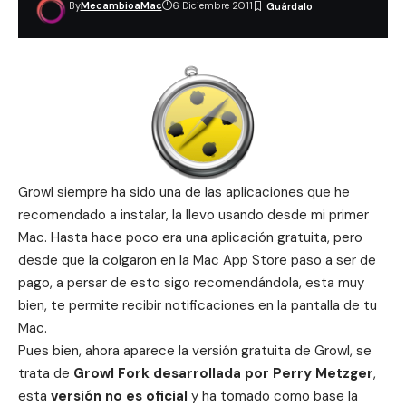
By
MecambioaMac
6 Diciembre 2011
Growl
siempre ha sido una de las aplicaciones que he
recomendado a instalar, la llevo usando desde mi primer
Mac. Hasta hace poco era una aplicación gratuita, pero
desde que la colgaron en la
Mac App Store
paso a ser de
pago, a persar de esto sigo recomendándola, esta muy
bien, te permite recibir notificaciones en la pantalla de tu
Mac.
Pues bien, ahora aparece la versión gratuita de Growl, se
trata de
Growl Fork desarrollada por Perry Metzger
,
esta
versión no es oficial
y ha tomado como base la