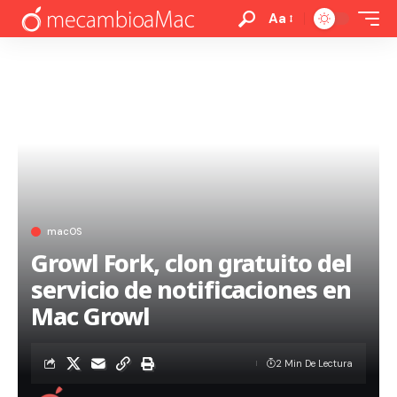
Aa
macOS
Growl Fork, clon gratuito del
servicio de notificaciones en
Mac Growl
2 Min De Lectura