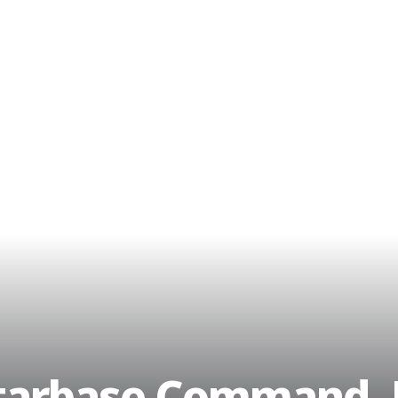
Starbase Command,