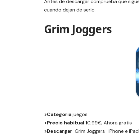
Antes de descargar comprueba que siguen
cuando dejan de serlo.
Grim Joggers
>Categoria
juegos
>Precio habitual 1
0,99€, Ahora gratis
>Descargar
Grim Joggers
iPhone
e
iPad