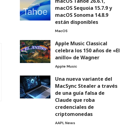
macOS Tahoe 26.6.1,
macOS Sequoia 15.7.9 y
macOS Sonoma 14.8.9
están disponibles
MacOS
Apple Music Classical
celebra los 150 años de «El
anillo» de Wagner
Apple Music
Una nueva variante del
MacSync Stealer a través
de una guía falsa de
Claude que roba
credenciales de
criptomonedas
AAPL News