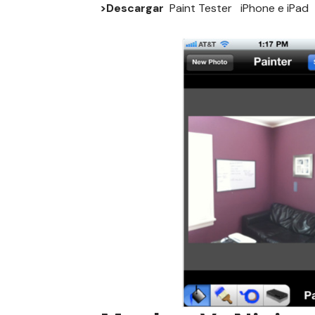
>Descargar
Paint Tester
iPhone
e
iPad