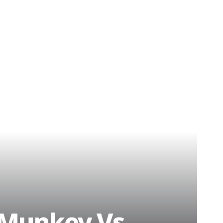
 Munkey Vs