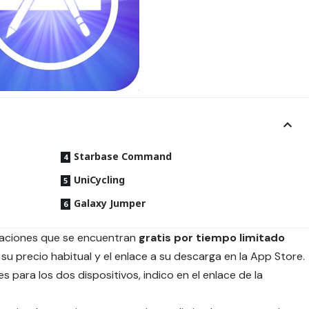
Starbase Command
UniCycling
Galaxy Jumper
icaciones que se encuentran
gratis por tiempo limitado
su precio habitual y el enlace a su descarga en la App Store.
s para los dos dispositivos, indico en el enlace de la