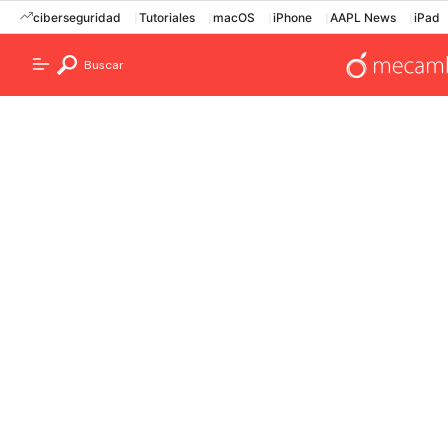
ciberseguridad
Tutoriales
macOS
iPhone
AAPL News
iPad
Buscar