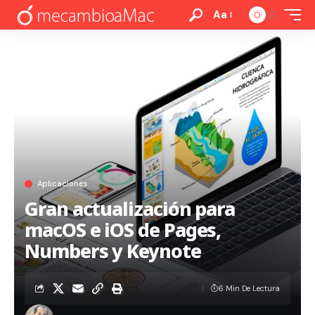
Aa
Aplicaciones
Gran actualización para
macOS e iOS de Pages,
Numbers y Keynote
6 Min De Lectura