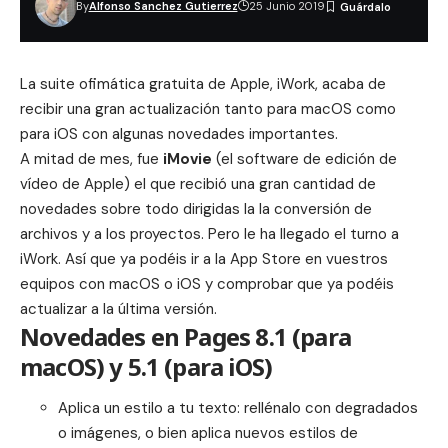
By
Alfonso Sanchez Gutierrez
25 Junio 2019
La suite ofimática gratuita de Apple, iWork, acaba de
recibir una gran actualización tanto para macOS como
para iOS con algunas novedades importantes.
A mitad de mes, fue
iMovie
(el software de edición de
vídeo de Apple) el que recibió una gran cantidad de
novedades sobre todo dirigidas la la conversión de
archivos y a los proyectos. Pero le ha llegado el turno a
iWork. Así que ya podéis ir a la App Store en vuestros
equipos con macOS o iOS y comprobar que ya podéis
actualizar a la última versión.
Novedades en Pages 8.1 (para
macOS) y 5.1 (para iOS)
Aplica un estilo a tu texto: rellénalo con degradados
o imágenes, o bien aplica nuevos estilos de