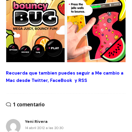
Recuerda que tambien puedes seguir a Me cambio a
Mac desde
Twitter
,
FaceBook
y
RSS
1 comentario
Yeni Rivera
14 abril 2012 a las 20:30