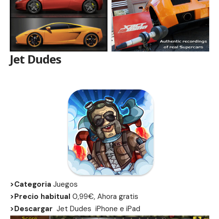
Jet Dudes
>Categoria
Juegos
>Precio habitual
0,99€, Ahora gratis
>Descargar
Jet Dudes
iPhone
e
iPad