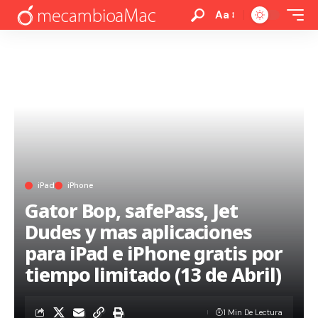
Aa
iPad
iPhone
Gator Bop, safePass, Jet
Dudes y mas aplicaciones
para iPad e iPhone gratis por
tiempo limitado (13 de Abril)
1 Min De Lectura