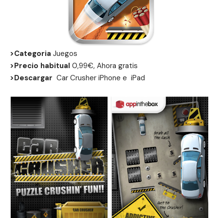
>Categoria
Juegos
>Precio habitual
0,99€, Ahora gratis
>Descargar
Car Crusher
iPhone
e
iPad