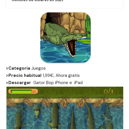
>Categoria
Juegos
>Precio habitual
1,99€, Ahora gratis
>Descargar
Gator Bop
iPhone
e
iPad