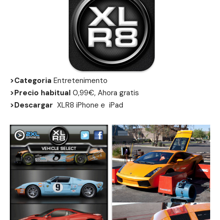
>Categoria
Entretenimento
>Precio habitual
0,99€, Ahora gratis
>Descargar
XLR8
iPhone
e
iPad