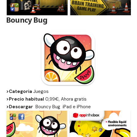
Bouncy Bug
>Categoria
Juegos
>Precio habitual
0,99€, Ahora gratis
>Descargar
Bouncy Bug
iPad
e
iPhone