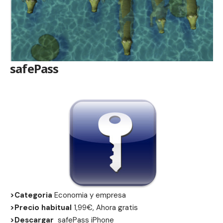
safePass
>Categoria
Economia y empresa
>Precio habitual
1,99€, Ahora gratis
>Descargar
safePass
iPhone