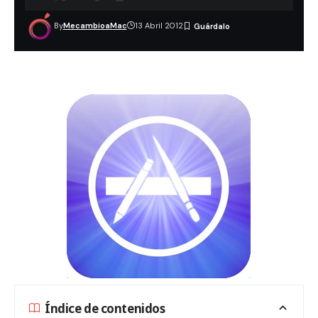
By
MecambioaMac
13 Abril 2012
Índice de contenidos