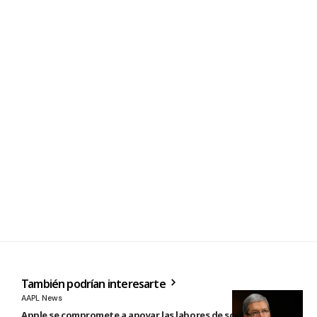
También podrían interesarte
AAPL News
Apple se compromete a apoyar las labores de socorro tras el