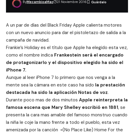
By
MecambioaMac
21 Noviembre 2016
A un par de días del Black Friday Apple calienta motores
con un nuevo anuncio para dar el pistoletazo de salida a la
campaña de navidad.
Frankie’s Holiday es el título que Apple ha elegido esta vez,
como el nombre indica
Frankestein será el encargado
de protagonizarlo y el dispositivo elegido ha sido el
iPhone 7.
Aunque al leer iPhone 7 lo primero que nos venga a la
mente sea la cámara en este caso ha sido
la prestación
destacada ha sido la aplicación Notas de voz
.
Durante poco mas de dos minutos
Apple reinterpreta la
famosa escena que Mary Shelley escribió en 1881
, se
presenta la cara mas amable del famoso monstruo cuando
la niña le coje la mano frente a todo el pueblo, esta vez
amenizada por la canción «(No Place Like) Home For the