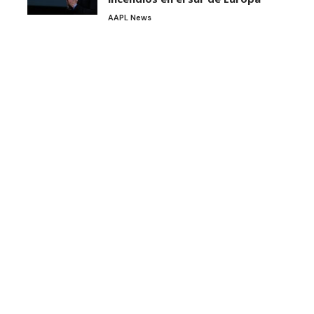
AAPL News