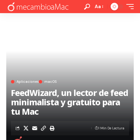
Aa
Aplicaciones
macOS
FeedWizard, un lector de feed
minimalista y gratuito para
tu Mac
1 Min De Lectura