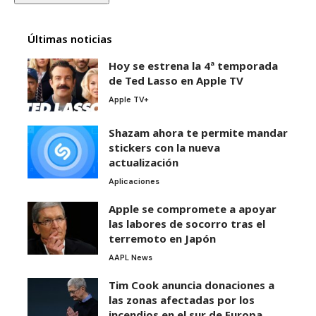
Últimas noticias
Hoy se estrena la 4ª temporada
de Ted Lasso en Apple TV
Apple TV+
Shazam ahora te permite mandar
stickers con la nueva
actualización
Aplicaciones
Apple se compromete a apoyar
las labores de socorro tras el
terremoto en Japón
AAPL News
Tim Cook anuncia donaciones a
las zonas afectadas por los
incendios en el sur de Europa