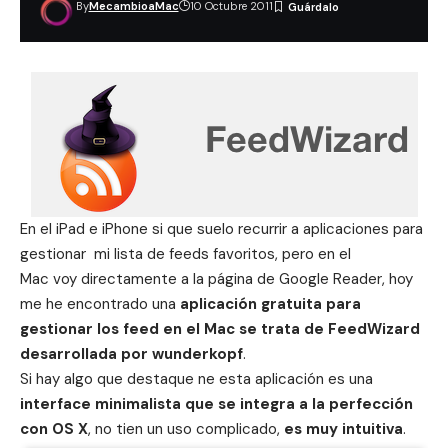
By
MecambioaMac
10 Octubre 2011
En el iPad e iPhone si que suelo recurrir a aplicaciones para
gestionar mi lista de feeds favoritos, pero en el
Mac voy directamente a la página de Google Reader, hoy
me he encontrado una
aplicación gratuita para
gestionar los feed en el Mac se trata de FeedWizard
desarrollada por wunderkopf
.
Si hay algo que destaque ne esta aplicación es una
interface minimalista que se integra a la perfección
con OS X
, no tien un uso complicado,
es muy intuitiva
.