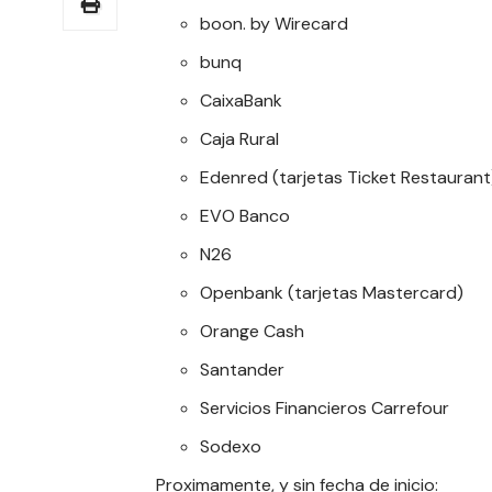
boon. by Wirecard
bunq
CaixaBank
Caja Rural
Edenred (tarjetas Ticket Restaurant
EVO Banco
N26
Openbank (tarjetas Mastercard)
Orange Cash
Santander
Servicios Financieros Carrefour
Sodexo
Proximamente, y sin fecha de inicio: