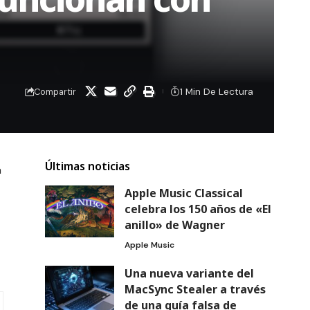
1 Min De Lectura
Compartir
Últimas noticias
a
Apple Music Classical
celebra los 150 años de «El
anillo» de Wagner
Apple Music
Una nueva variante del
MacSync Stealer a través
de una guía falsa de