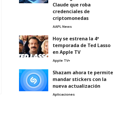
Claude que roba
credenciales de
criptomonedas
AAPL News
Hoy se estrena la 4ª
temporada de Ted Lasso
en Apple TV
Apple TV+
Shazam ahora te permite
mandar stickers con la
nueva actualización
Aplicaciones