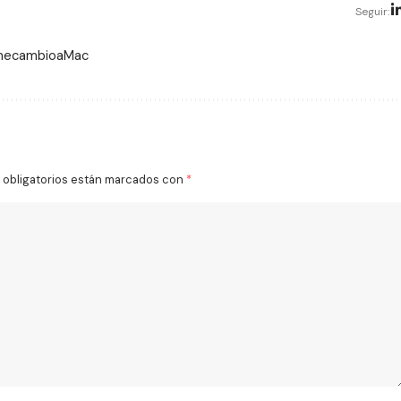
Seguir:
 mecambioaMac
obligatorios están marcados con
*