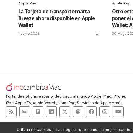
Apple Pay
Apple Pay
La Tarjeta de transporte marta
Otro est
Breeze ahora disponible en Apple
poner el
Wallet
Wallet: 
1 Junio 2026
30 Mayo 20
Portal de noticias español dedicado al mundo Apple: Mac, iPhone,
iPad, Apple TV, Apple Watch, HomePod, Servicios de Apple y más.
Utilizamos cookies para asegurar que damos la mejor experienc