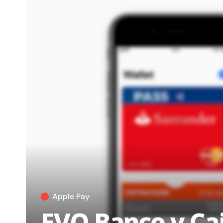
Apple Pay
EVO Banco y Caj