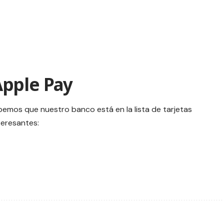
Apple Pay
bemos que nuestro banco está en la lista de tarjetas
teresantes: