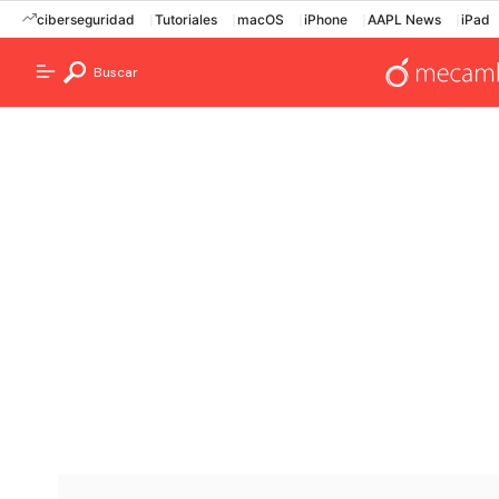
ciberseguridad
Tutoriales
macOS
iPhone
AAPL News
iPad
Buscar