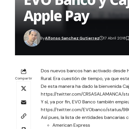
Apple Pay
By
Alfonso Sanchez Gutierrez
17 Abril 2018
Dos nuevos bancos han activado desde ho
Rural. Era cuestión de tiempo, ya que est
Compartir
De esta manera ha dado la bienvenida Caj
https://twitter.com/CRSASALAMANCA/s
Y sí, ya por fin, EVO Banco también empie
https://twitter.com/EVObanco/status/9
Así pues, la lista de entidades bancarias 
American Express