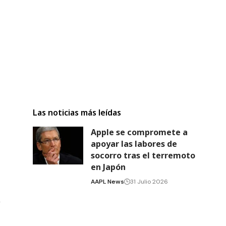
Las noticias más leídas
Apple se compromete a
apoyar las labores de
socorro tras el terremoto
en Japón
AAPL News
31 Julio 2026