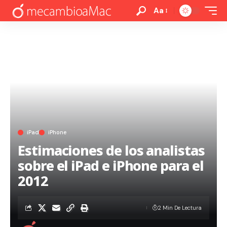
Aa
iPad
iPhone
Estimaciones de los analistas
sobre el iPad e iPhone para el
2012
2 Min De Lectura