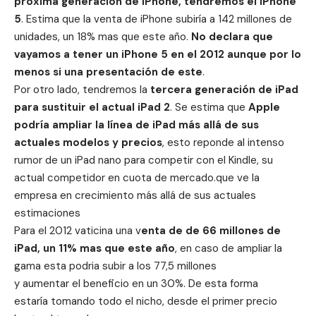
próxima generación de iPhone, tendremos el
iPhone
5
. Estima que la venta de iPhone subiría a 142 millones de
unidades, un 18% mas que este año.
No declara que
vayamos a tener un iPhone 5 en el 2012 aunque por lo
menos si una presentación de este
.
Por otro lado, tendremos la
tercera generación de iPad
para sustituir el actual
iPad 2
. Se estima que
Apple
podría ampliar la línea de iPad más allá de sus
actuales modelos y precios
, esto reponde al intenso
rumor de un iPad nano para competir con el Kindle, su
actual competidor en cuota de mercado.que ve la
empresa en crecimiento más allá de sus actuales
estimaciones
Para el 2012 vaticina una v
enta de de 66 millones de
iPad, un 11% mas que este año
, en caso de ampliar la
gama esta podria subir a los 77,5 millones
y aumentar el beneficio en un 30%. De esta forma
estaría tomando todo el nicho, desde el primer precio