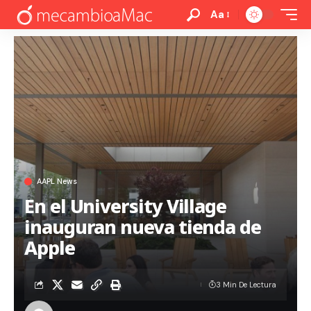
Aa
AAPL News
En el University Village
inauguran nueva tienda de
Apple
3 Min De Lectura