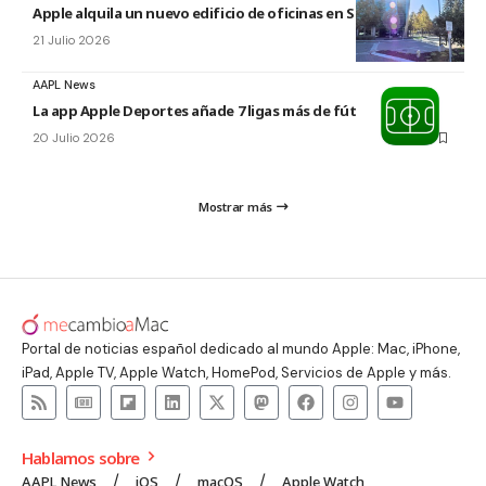
Apple alquila un nuevo edificio de oficinas en Sunnyvale
21 Julio 2026
AAPL News
La app Apple Deportes añade 7 ligas más de fútbol
20 Julio 2026
Mostrar más
Portal de noticias español dedicado al mundo Apple: Mac, iPhone,
iPad, Apple TV, Apple Watch, HomePod, Servicios de Apple y más.
Hablamos sobre
AAPL News
iOS
macOS
Apple Watch