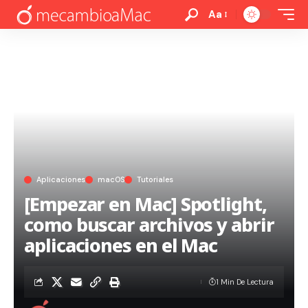
Aa
Aplicaciones
macOS
Tutoriales
[Empezar en Mac] Spotlight,
como buscar archivos y abrir
aplicaciones en el Mac
1 Min De Lectura