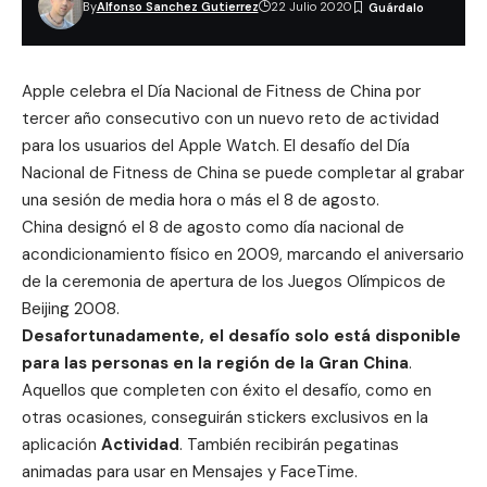
By
Alfonso Sanchez Gutierrez
22 Julio 2020
Apple celebra el Día Nacional de Fitness de China por
tercer año consecutivo con un nuevo reto de actividad
para los usuarios del Apple Watch. El desafío del Día
Nacional de Fitness de China se puede completar al grabar
una sesión de media hora o más el 8 de agosto.
China designó el 8 de agosto como día nacional de
acondicionamiento físico en 2009, marcando el aniversario
de la ceremonia de apertura de los Juegos Olímpicos de
Beijing 2008.
Desafortunadamente, el desafío solo está disponible
para las personas en la región de la Gran China
.
Aquellos que completen con éxito el desafío, como en
otras
ocasiones
, conseguirán stickers exclusivos en la
aplicación
Actividad
. También recibirán pegatinas
animadas para usar en Mensajes y FaceTime.