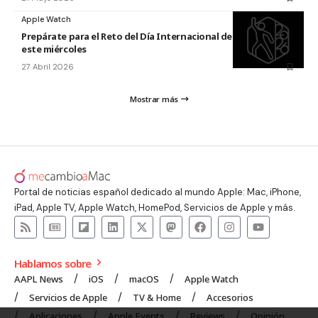
Apple Watch
Prepárate para el Reto del Día Internacional de la Danza 2026
este miércoles
27 Abril 2026
Mostrar más
Portal de noticias español dedicado al mundo Apple: Mac, iPhone,
iPad, Apple TV, Apple Watch, HomePod, Servicios de Apple y más.
Hablamos sobre
AAPL News
iOS
macOS
Apple Watch
Servicios de Apple
TV & Home
Accesorios
Aplicaciones
Apple Events
Reviews
Opinión