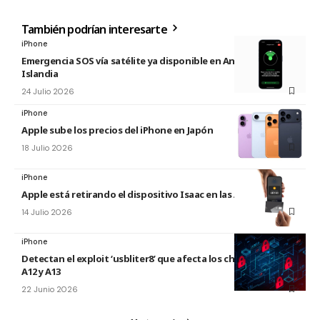
También podrían interesarte
iPhone
Emergencia SOS vía satélite ya disponible en Andorra e
Islandia
24 Julio 2026
iPhone
Apple sube los precios del iPhone en Japón
18 Julio 2026
iPhone
Apple está retirando el dispositivo Isaac en las Apple Store
14 Julio 2026
iPhone
Detectan el exploit ‘usbliter8’ que afecta los chips de Apple
A12 y A13
22 Junio 2026