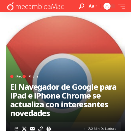
Aa
iPad
iPhone
El Navegador de Google para
iPad e iPhone Chrome se
actualiza con interesantes
novedades
2 Min De Lectura