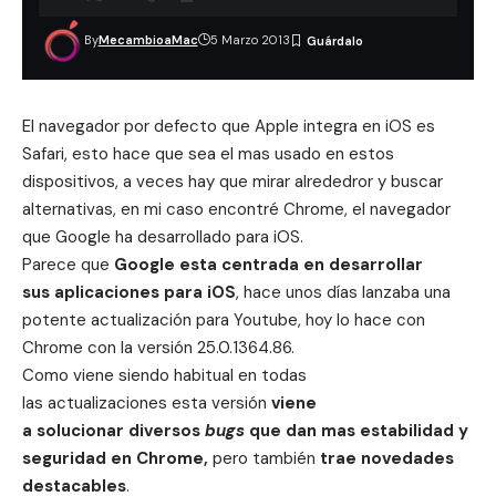
By
MecambioaMac
5 Marzo 2013
El navegador por defecto que Apple integra en iOS es
Safari, esto hace que sea el mas usado en estos
dispositivos, a veces hay que mirar alrededror y buscar
alternativas, en mi caso encontré Chrome, el navegador
que
Google
ha desarrollado para iOS.
Parece que
Google esta centrada en desarrollar
sus aplicaciones para iOS
, hace unos días lanzaba una
potente actualización para Youtube
, hoy lo hace con
Chrome con la versión 25.0.1364.86.
Como viene siendo habitual en todas
las actualizaciones esta versión
viene
a solucionar diversos
bugs
que dan mas estabilidad y
seguridad en Chrome,
pero también
trae novedades
destacables
.