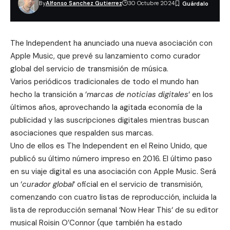
By
Alfonso Sanchez Gutierrez
30 Octubre 2024
The Independent ha anunciado una nueva asociación con
Apple Music, que prevé su lanzamiento como curador
global del servicio de transmisión de música.
Varios periódicos tradicionales de todo el mundo han
hecho la transición a ‘
marcas de noticias digitales
‘ en los
últimos años, aprovechando la agitada economía de la
publicidad y las suscripciones digitales mientras buscan
asociaciones que respalden sus marcas.
Uno de ellos es
The Independent
en el Reino Unido, que
publicó su último número impreso en 2016. El último paso
en su viaje digital es una asociación con Apple Music. Será
un ‘
curador global
‘ oficial en el servicio de transmisión,
comenzando con cuatro listas de reproducción, incluida la
lista de reproducción semanal ‘
Now Hear This
‘ de su editor
musical Roisin O’Connor (que también ha estado