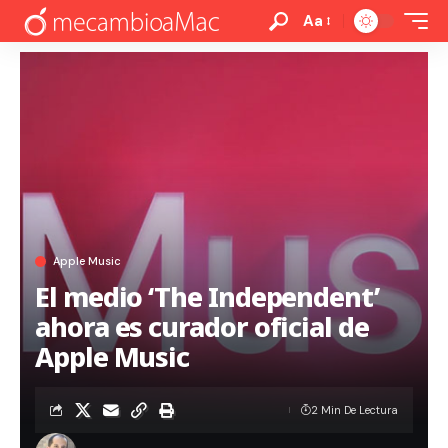
Aa
Apple Music
El medio ‘The Independent’
ahora es curador oficial de
Apple Music
2 Min De Lectura