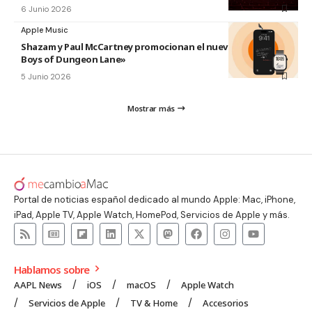
6 Junio 2026
Apple Music
Shazam y Paul McCartney promocionan el nuevo disco «The
Boys of Dungeon Lane»
5 Junio 2026
Mostrar más
Portal de noticias español dedicado al mundo Apple: Mac, iPhone,
iPad, Apple TV, Apple Watch, HomePod, Servicios de Apple y más.
Hablamos sobre
AAPL News
iOS
macOS
Apple Watch
Servicios de Apple
TV & Home
Accesorios