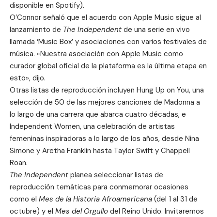
disponible en Spotify).
O’Connor señaló que el acuerdo con Apple Music sigue al
lanzamiento de
The Independent
de una serie en vivo
llamada ‘Music Box’ y asociaciones con varios festivales de
música. «Nuestra asociación con Apple Music como
curador global oficial de la plataforma es la última etapa en
esto», dijo.
Otras listas de reproducción incluyen
Hung Up on You
, una
selección de 50 de las mejores canciones de Madonna a
lo largo de una carrera que abarca cuatro décadas, e
Independent Women
, una celebración de artistas
femeninas inspiradoras a lo largo de los años, desde Nina
Simone y Aretha Franklin hasta Taylor Swift y Chappell
Roan.
The Independent
planea seleccionar listas de
reproducción temáticas para conmemorar ocasiones
como el
Mes de la Historia Afroamericana
(del 1 al 31 de
octubre) y el
Mes del Orgullo
del Reino Unido. Invitaremos