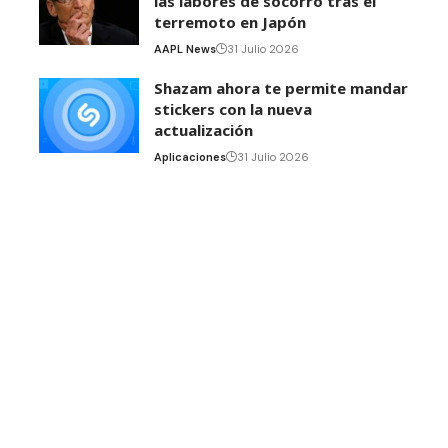
las labores de socorro tras el
terremoto en Japón
AAPL News
31 Julio 2026
Shazam ahora te permite mandar
stickers con la nueva
actualización
Aplicaciones
31 Julio 2026