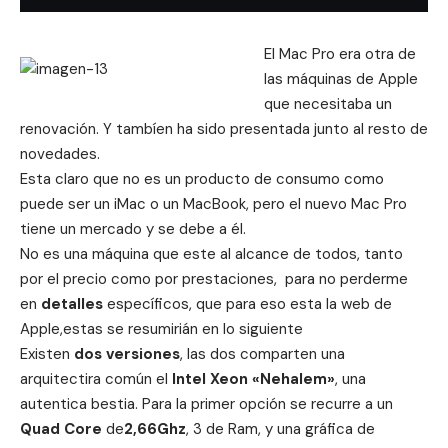
El Mac Pro era otra de
las máquinas de Apple
que necesitaba un
renovación. Y tambíen ha sido presentada junto al resto de
novedades.
Esta claro que no es un producto de consumo como
puede ser un iMac o un MacBook, pero el nuevo Mac Pro
tiene un mercado y se debe a él.
No es una máquina que este al alcance de todos, tanto
por el precio como por prestaciones, para no perderme
en
detalles
específicos, que para eso esta la web de
Apple,estas se resumirián en lo siguiente
Existen
dos versiones
, las dos comparten una
arquitectira común el
Intel Xeon «Nehalem»
, una
autentica bestia. Para la primer opción se recurre a un
Quad Core
de
2,66Ghz
, 3 de Ram, y una gráfica de