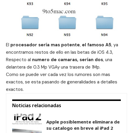
El
procesador sería mas potente
,
el famoso A5
, ya
encontramos
restos de ello en las betas de iOS 4.3
,
Respecto al
numero de camaras, serían dos
, una
delantera de 0.3 Mp VGAy una trasera de 1Mp.
Como se puede ver cada vez los rumores son mas
exactos, se esta pasando de generalidades a detalles
exactos.
Noticias relacionadas
Apple posiblemente eliminara de
su catalogo en breve al iPad 2