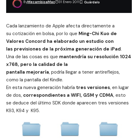
By
MecambioaMac
31 Enero 2011
Cada lanzamiento de Apple afecta directamente a
su cotización en bolsa, por lo que
Ming-Chi Kuo de
Valores Concord ha elaborado un estudio con
las previsiones de la próxima generación de iPad
.
Una de las cosas es que
mantendría su resolución 1024
x768, pero la calidad de la
pantalla mejoraría
, podría llegar a tener antireflejos,
como la pantalla del Kindle.
En esta nueva generación habría
tres versiones
, en lugar
de dos,
correspondientes a WIFI, GSM y CDMA
, esto
se deduce del último SDK donde aparecen tres versiones
K93, K94 y K95.