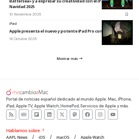
Battersea» y a expresar su creatividad con el iPad esta
Navidad 2025
10 Noviembre 2025
iPad
Apple presenta el nuevo y potente iPad Pro con el chip M5
16 Octubre 2025
Mostrar más
Portal de noticias español dedicado al mundo Apple: Mac, iPhone,
iPad, Apple TV, Apple Watch, HomePod, Servicios de Apple y más.
Hablamos sobre
AAPL News
iOS
macOS
Apple Watch