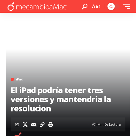
Aa
iPad
El iPad podría tener tres
versiones y mantendria la
resolucion
1 Min De Lectura