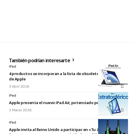
También podrían interesarte
iPad
4 productos se incorporan a la lista de obsoletos y antiguos
de Apple
3 Abril 2026
iPad
Apple presenta el nuevo iPad Air, potenciado por el M4
2 Marzo 2026
iPad
Apple invita al Reino Unido a participar en «Tu árbol en