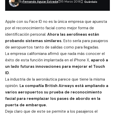
By
Fernando Aguiar Estrada
15 Marzo 2018
Apple
con su Face ID no es la única empresa que apuesta
por el reconocimiento facial como mejor forma de
identificación personal.
Ahora las aerolíneas están
probando sistemas similares.
Esto sería para pasajeros
de
aeropuertos
tanto de salidas como para llegadas.
La empresa californiana afirmó que nada más conocer el
éxito de esta función implantada en el
iPhone X
,
aparcó a
un lado futuras innovaciones para mejorar el
Touch
ID
.
La industria de la aeronáutica parece que tiene la misma
opinión.
La compañía British Airways está ampliando a
varios aeropuertos su prueba de reconocimiento
facial para reemplazar los pases de abordo en la
puerta de embarque.
Deja
claro que de este se permite a los pasajeros el