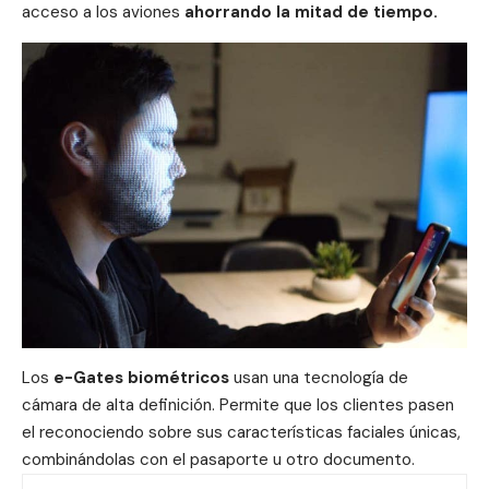
acceso a los aviones
ahorrando la mitad de tiempo.
Los
e-Gates biométricos
usan una tecnología de
cámara de alta definición. Permite que los clientes pasen
el reconociendo sobre sus características faciales únicas,
combinándolas con el pasaporte u otro documento.