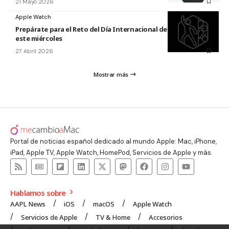
21 Mayo 2026
Apple Watch
Prepárate para el Reto del Día Internacional de la Danza 2026
este miércoles
27 Abril 2026
Mostrar más
Portal de noticias español dedicado al mundo Apple: Mac, iPhone,
iPad, Apple TV, Apple Watch, HomePod, Servicios de Apple y más.
Hablamos sobre
AAPL News
iOS
macOS
Apple Watch
Servicios de Apple
TV & Home
Accesorios