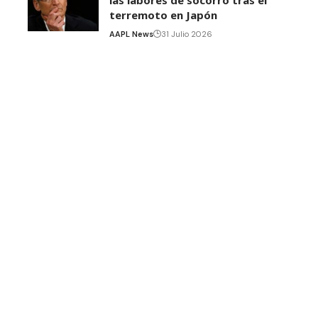
terremoto en Japón
AAPL News
31 Julio 2026