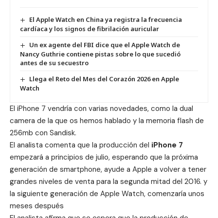
El Apple Watch en China ya registra la frecuencia
cardíaca y los signos de fibrilación auricular
Un ex agente del FBI dice que el Apple Watch de
Nancy Guthrie contiene pistas sobre lo que sucedió
antes de su secuestro
Llega el Reto del Mes del Corazón 2026 en Apple
Watch
El iPhone 7 vendría con varias novedades, como la
dual
camera
de la que os hemos hablado y la
memoria flash
de
256mb con Sandisk.
El analista comenta que la producción del
iPhone 7
empezará a principios de julio, esperando que la próxima
generación de smartphone, ayude a Apple a volver a tener
grandes niveles de venta para la segunda mitad del 2016. y
la siguiente generación de Apple Watch, comenzaría unos
meses después
El analista afirma que se espera que la producción de