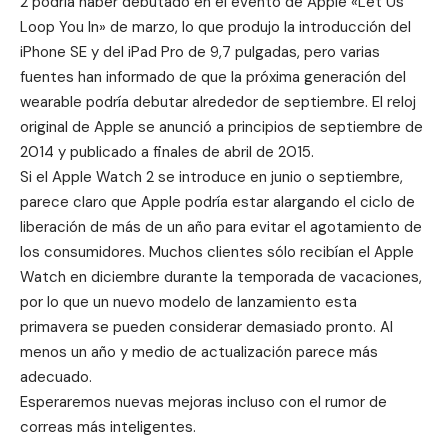
2 podría haber debutado en el evento de Apple «Let Us
Loop You In» de
marzo
, lo que produjo la introducción del
iPhone SE
y del
iPad Pro de 9,7 pulgadas
, pero varias
fuentes han informado de que la próxima generación del
wearable podría debutar alrededor de septiembre. El reloj
original de Apple se anunció a principios de septiembre de
2014 y publicado a finales de abril de 2015.
Si el Apple Watch 2 se introduce en junio o septiembre,
parece claro que Apple podría estar alargando el ciclo de
liberación de más de un año para evitar el agotamiento de
los consumidores. Muchos clientes sólo recibían el Apple
Watch en diciembre durante la temporada de vacaciones,
por lo que un nuevo modelo de lanzamiento esta
primavera se pueden considerar demasiado pronto. Al
menos un año y medio de actualización parece más
adecuado.
Esperaremos
nuevas mejoras
incluso con el rumor de
correas más inteligentes
.