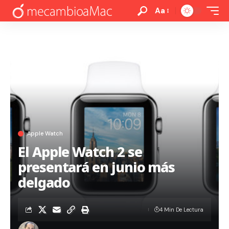
Aa
Apple Watch
El Apple Watch 2 se
presentará en junio más
delgado
4 Min De Lectura