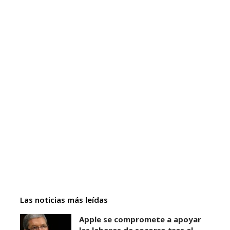
Las noticias más leídas
Apple se compromete a apoyar
las labores de socorro tras el