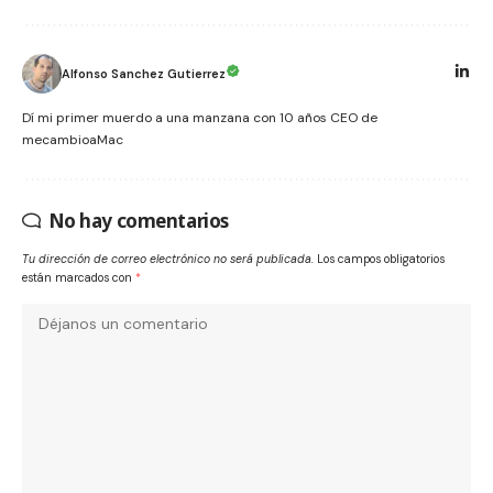
Alfonso Sanchez Gutierrez
Dí mi primer muerdo a una manzana con 10 años CEO de
mecambioaMac
No hay comentarios
Tu dirección de correo electrónico no será publicada.
Los campos obligatorios
están marcados con
*