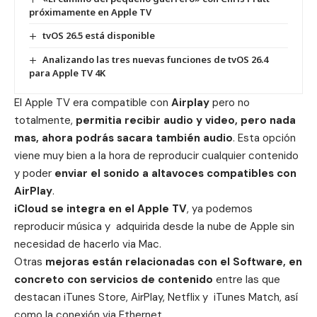
próximamente en Apple TV
tvOS 26.5 está disponible
Analizando las tres nuevas funciones de tvOS 26.4
para Apple TV 4K
El Apple TV era compatible con
Airplay
pero no
totalmente,
permitia recibir audio y video, pero nada
mas, ahora podrás sacara también audio
. Esta opción
viene muy bien a la hora de reproducir cualquier contenido
y poder
enviar el sonido a altavoces compatibles con
AirPlay
.
iCloud se integra en el Apple TV
, ya podemos
reproducir música y adquirida desde la nube de Apple sin
necesidad de hacerlo via Mac.
Otras
mejoras están relacionadas con el Software, en
concreto con servicios de contenido
entre las que
destacan iTunes Store, AirPlay, Netflix y iTunes Match, así
como la conexión via Ethernet.