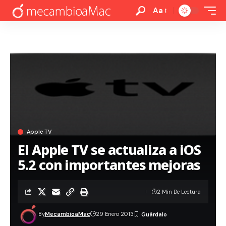
Aa
Apple TV
El Apple TV se actualiza a iOS
5.2 con importantes mejoras
2 Min De Lectura
By
MecambioaMac
29 Enero 2013