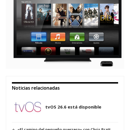
Noticias relacionadas
tvOS 26.6 está disponible
«El camino del pequeño guerrero» con Chris Pratt