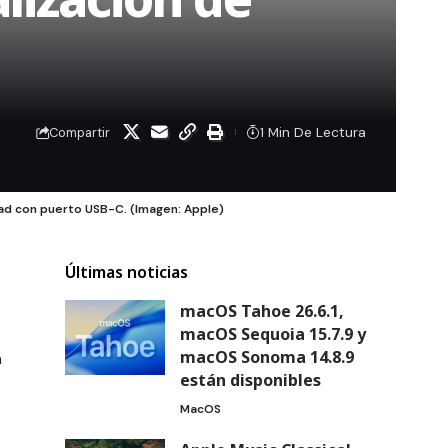
1 Min De Lectura
Compartir
Pad con puerto USB-C. (Imagen: Apple)
Últimas noticias
macOS Tahoe 26.6.1,
macOS Sequoia 15.7.9 y
macOS Sonoma 14.8.9
n
están disponibles
MacOS