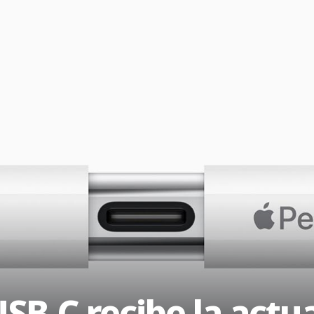
USB-C recibe la actu