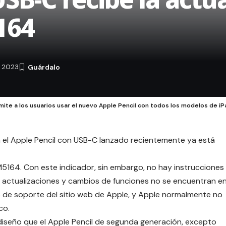
164
e 2023
ite a los usuarios usar el nuevo Apple Pencil con todos los modelos de i
a el Apple Pencil con USB-C lanzado recientemente ya está
M5164. Con este indicador, sin embargo, no hay instrucciones
as actualizaciones y cambios de funciones no se encuentran e
to de soporte del sitio web de Apple, y Apple normalmente no
co.
 diseño que el Apple Pencil de segunda generación, excepto