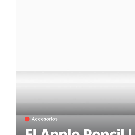
Accesorios
El Apple Pencil 