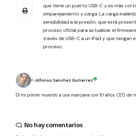
que tiene un puerto USB-C y es más corto.
emparejamiento y carga. La carga inalámb
sensibilidad a la presión, que está prese
proceso oficial para actualizar el firmwar
través de USB-C a un iPad y que tengan el
proceso.
Alfonso Sanchez Gutierrez
By
Dí mi primer muerdo a una manzana con 10 años CEO de
No hay comentarios