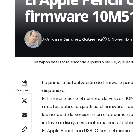
firmware 10M5
By
Alfonso Sanchez Gutierrez
16 Noviembr
Un tapón deslizante esconde el puerto USB-C, que perm
La primera actualización de firmware par
disponible.
Compartir
El firmware tiene el número de versión 10
ni notas sobre lo que trae el firmware. L
las notas de la versión ni en el documen
incluye ni divulga esta información al públi
El Apple Pencil con USB-C tiene el mismo