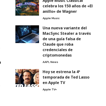
Apple Music Classical
celebra los 150 años de «El
anillo» de Wagner
Apple Music
Una nueva variante del
MacSync Stealer a través
de una guía falsa de
Claude que roba
credenciales de
criptomonedas
AAPL News
Hoy se estrena la 4ª
temporada de Ted Lasso
en Apple TV
Apple TV+