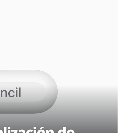
alización de