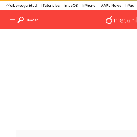
ciberseguridad
Tutoriales
macOS
iPhone
AAPL News
iPad
Buscar