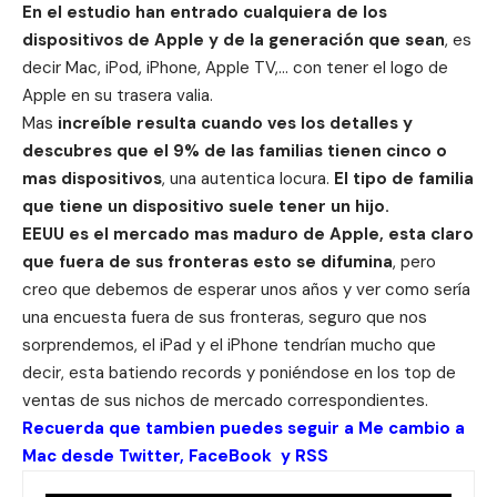
En el estudio han entrado cualquiera de los
dispositivos de Apple y de la generación que sean
, es
decir Mac, iPod, iPhone, Apple TV,… con tener el logo de
Apple en su trasera valia.
Mas
increíble resulta cuando ves los detalles y
descubres que el 9% de las familias tienen cinco o
mas dispositivos
, una autentica locura.
El tipo de familia
que tiene un dispositivo suele tener un hijo.
EEUU es el mercado mas maduro de Apple, esta claro
que fuera de sus fronteras esto se difumina
, pero
creo que debemos de esperar unos años y ver como sería
una encuesta fuera de sus fronteras, seguro que nos
sorprendemos, el iPad y el iPhone tendrían mucho que
decir, esta batiendo records y poniéndose en los top de
ventas de sus nichos de mercado correspondientes.
Recuerda que tambien puedes seguir a Me cambio a
Mac desde
Twitter
,
FaceBook
y
RSS