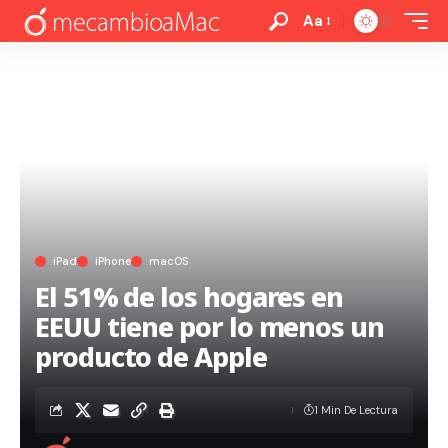
Aa
iPad
iPhone
macOS
El 51% de los hogares en
EEUU tiene por lo menos un
producto de Apple
1 Min De Lectura