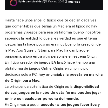
By
MecambioaMac
8 Febrero 2013
Hasta hace unos años lo típico que te decían cada vez
que comentabas que tenías un Mac era el típico no hay
programas y juegos para esa plataforma, bueno, nosotros
sabemos la realidad, lo que si es verdad es que el tema
juegos
hasta hace poco no era muy bueno, la creación de
la
Mac App Store
y Stam para Mac ha cambiado el
panorama, ahora entra otro personale en escena Origin.
El mítico creador de juegos
EA
lanzó hace tiempo una
plataforma de juegos Online, Origin, en un principio
dedicada solo a PC,
hoy anunciaba la puesta en marcha
de Origin para Mac
.
La principal característica de Origin es la
disponibilidad
de sus juegos en la nube de esta forma puedes jugar
online con cualquier persona del mundo
.
En Origin vas a poder
acceder a tus juegos favoritos y