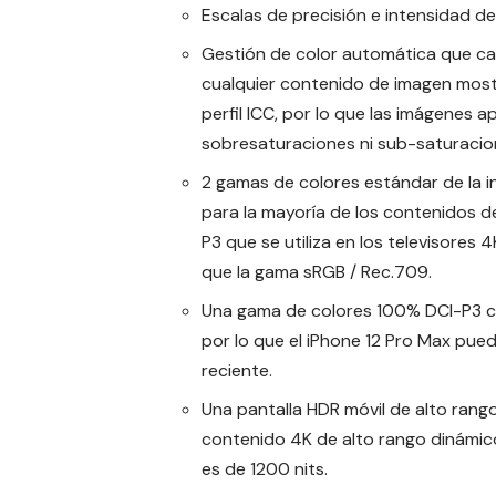
Escalas de precisión e intensidad d
Gestión de color automática que c
cualquier contenido de imagen most
perfil ICC, por lo que las imágenes
sobresaturaciones ni sub-saturacio
2 gamas de colores estándar de la in
para la mayoría de los contenidos 
P3 que se utiliza en los televisores
que la gama sRGB / Rec.709.
Una gama de colores 100% DCI-P3 com
por lo que el iPhone 12 Pro Max pue
reciente.
Una pantalla HDR móvil de alto rang
contenido 4K de alto rango dinámico
es de 1200 nits.