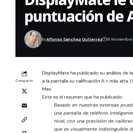
puntuación de 
By
Alfonso Sanchez Gutierrez
18 Noviembr
DisplayMate ha publicado su análisis de l
a la pantalla su calificación A + más alta
Compartir
Max
.
Este es el resumen que ha
publicado
:
Basado en nuestras extensas prueba
una pantalla de teléfono inteligen
nivel, con una precisión de calibra
que es visualmente indistinguible 