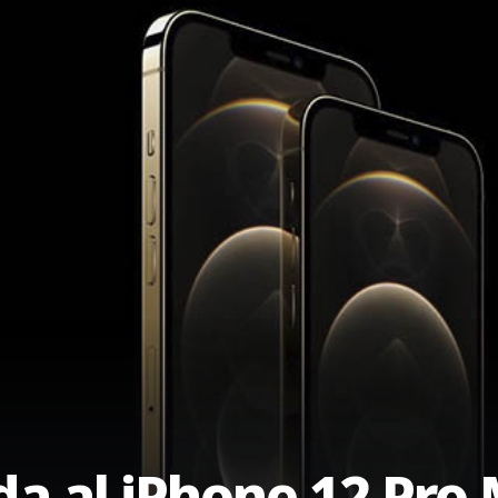
da al iPhone 12 Pro 