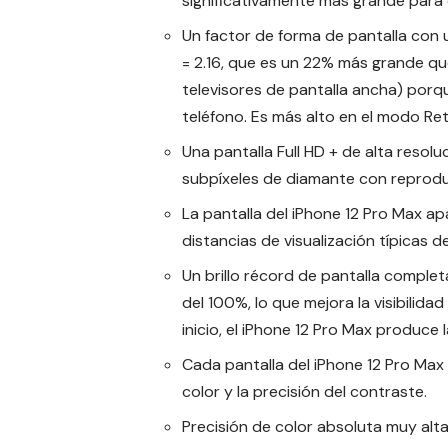
significativamente más grande para
Un factor de forma de pantalla con 
= 2.16, que es un 22% más grande que 
televisores de pantalla ancha) porqu
teléfono. Es más alto en el modo Re
Una pantalla Full HD + de alta resol
subpíxeles de diamante con reproducc
La pantalla del iPhone 12 Pro Max a
distancias de visualización típicas d
Un brillo récord de pantalla comple
del 100%, lo que mejora la visibilida
inicio, el iPhone 12 Pro Max produce
Cada pantalla del iPhone 12 Pro Max s
color y la precisión del contraste.
Precisión de color absoluta muy alta