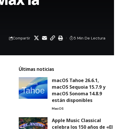
5 Min De Lectura
Compartir
Últimas noticias
macOS Tahoe 26.6.1,
macOS Sequoia 15.7.9 y
macOS Sonoma 14.8.9
están disponibles
MacOS
Apple Music Classical
celebra los 150 años de «El