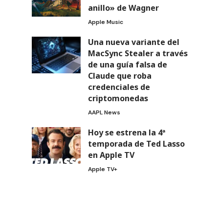
anillo» de Wagner
Apple Music
Una nueva variante del
MacSync Stealer a través
de una guía falsa de
Claude que roba
credenciales de
criptomonedas
AAPL News
Hoy se estrena la 4ª
temporada de Ted Lasso
en Apple TV
Apple TV+