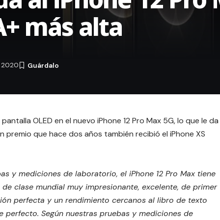
A+ más alta
e 2020
a pantalla OLED en el nuevo iPhone 12 Pro Max 5G, lo que le da
. Un premio que hace dos años también recibió el
iPhone XS
s y mediciones de laboratorio, el iPhone 12 Pro Max tiene
te de clase mundial muy impresionante, excelente, de primer
ción perfecta y un rendimiento cercanos al libro de texto
de perfecto. Según nuestras pruebas y mediciones de