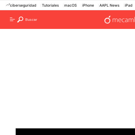
ciberseguridad
Tutoriales
macOS
iPhone
AAPL News
iPad
Buscar