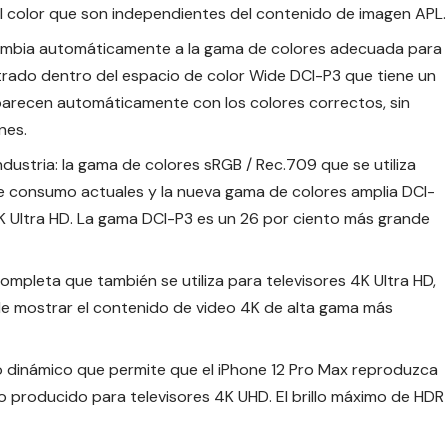
el color que son independientes del contenido de imagen APL.
ambia automáticamente a la gama de colores adecuada para
rado dentro del espacio de color Wide DCI-P3 que tiene un
 aparecen automáticamente con los colores correctos, sin
nes.
dustria: la gama de colores sRGB / Rec.709 que se utiliza
de consumo actuales y la nueva gama de colores amplia DCI-
 4K Ultra HD. La gama DCI-P3 es un 26 por ciento más grande
pleta que también se utiliza para televisores 4K Ultra HD,
de mostrar el contenido de video 4K de alta gama más
o dinámico que permite que el iPhone 12 Pro Max reproduzca
 producido para televisores 4K UHD. El brillo máximo de HDR