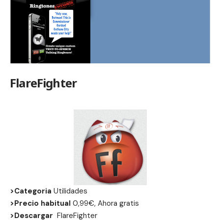
FlareFighter
>Categoria
Utilidades
>Precio habitual
0,99€, Ahora gratis
>Descargar
FlareFighter