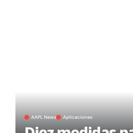
AAPL News
Aplicaciones
Diez medidas p