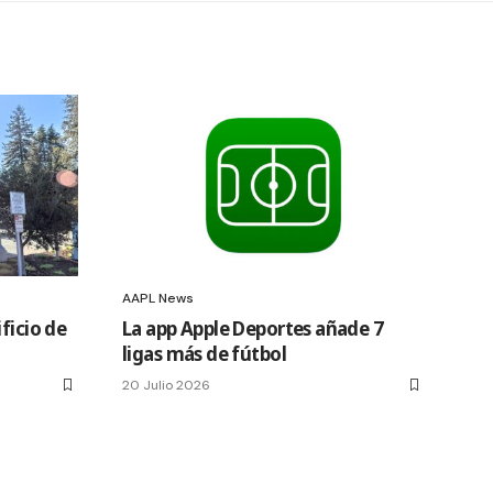
AAPL News
ficio de
La app Apple Deportes añade 7
ligas más de fútbol
20 Julio 2026