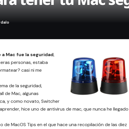
 a Mac fue la seguridad
,
rceras personas, estaba
rmatear? casi ni me
tema de la seguridad,
wall de Mac
, algunas
ica
, y
como novato, Switcher
aprender, hice
uno de antivirus de mac
, que nunca he llegado
to de
MacOS Tips
en el que hace una recopilación de las diez