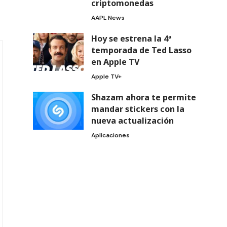
criptomonedas
AAPL News
Hoy se estrena la 4ª
temporada de Ted Lasso
en Apple TV
Apple TV+
Shazam ahora te permite
mandar stickers con la
nueva actualización
Aplicaciones