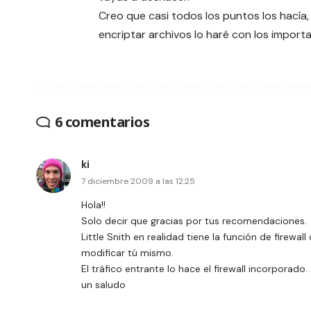
Creo que casi todos los puntos los hacía,
encriptar archivos lo haré con los import
6 comentarios
ki
7 diciembre 2009 a las 12:25
Hola!!
Solo decir que gracias por tus recomendaciones.
Little Snith en realidad tiene la función de firewal
modificar tú mismo.
El tráfico entrante lo hace el firewall incorporado.
un saludo