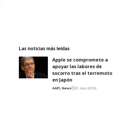
Las noticias más leídas
Apple se compromete a
apoyar las labores de
socorro tras el terremoto
en Japón
AAPL News
31 Julio 2026