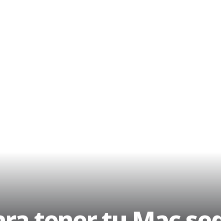
ara tener tu Mac se