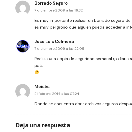
Borrado Seguro
7 diciembre 2009 a las 16:32
Es muy importante realizar un borrado seguro de 
es muy peligroso que alguien pueda acceder a inf
Jose Luis Colmena
7 diciembre 2009 a las 22:05
Realiza una copia de seguridad semanal (o diaria 
pata.
Moisés
21 febrero 2014 a las 07:24
Donde se encuentra abrir archivos seguros despu
Deja una respuesta