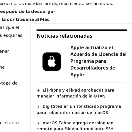
así como los mandamientos, resumiendo serían estas.
después de la descarga»
 la contraseña al Mac
.
az que el
s esquinas
Noticias relacionadas
Apple actualiza el
ener
Acuerdo de Licencia del
Programa para
ene
Desarrolladores de
Apple
otege de
El iPhone y el iPad aprobados para
manejar información de la OTAN
DigitStealer, un sofisticado programa
para robar información de macOS
el que te
macOS Tahoe agrega desbloqueo
remoto para FileVault mediante SSH