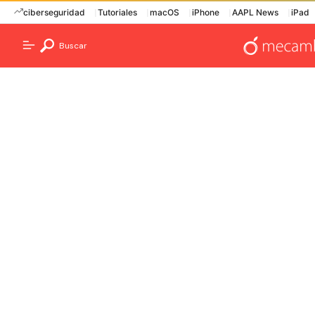
ciberseguridad
Tutoriales
macOS
iPhone
AAPL News
iPad
Buscar