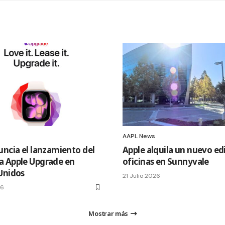
AAPL News
uncia el lanzamiento del
Apple alquila un nuevo edi
 Apple Upgrade en
oficinas en Sunnyvale
Unidos
21 Julio 2026
26
Mostrar más