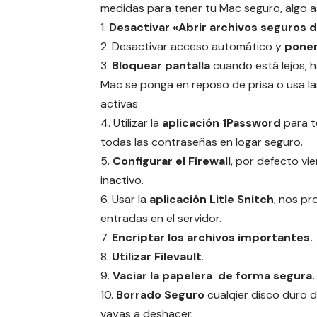
medidas para tener tu Mac seguro, algo 
1.
Desactivar «Abrir archivos seguros 
2. Desactivar acceso automático y
poner
3.
Bloquear pantalla
cuando está lejos, h
Mac se ponga en reposo de prisa o usa la
activas.
4. Utilizar la
aplicación 1Password
para t
todas las contraseñas en logar seguro.
5.
Configurar el Firewall
, por defecto vi
inactivo.
6. Usar la
aplicación Litle Snitch
, nos pr
entradas en el servidor.
7.
Encriptar los archivos importantes.
8.
Utilizar Filevault
.
9.
Vaciar la papelera de forma segura.
10.
Borrado Seguro
cualqier disco duro d
vayas a deshacer.