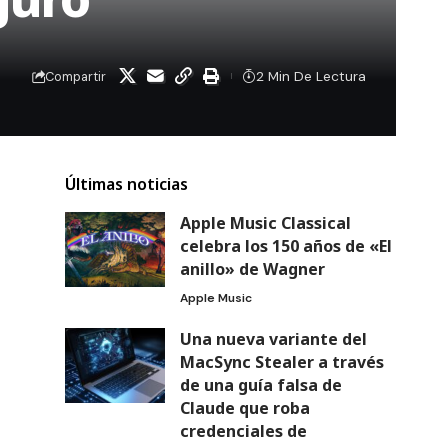
2 Min De Lectura
Compartir
Últimas noticias
Apple Music Classical
celebra los 150 años de «El
anillo» de Wagner
Apple Music
Una nueva variante del
MacSync Stealer a través
de una guía falsa de
Claude que roba
credenciales de