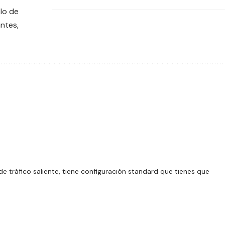
 lo de
antes,
l de tráfico saliente, tiene configuración standard que tienes que