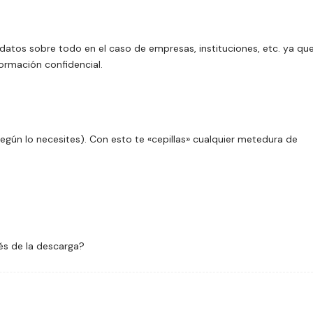
datos sobre todo en el caso de empresas, instituciones, etc. ya qu
ormación confidencial.
según lo necesites). Con esto te «cepillas» cualquier metedura de
és de la descarga?