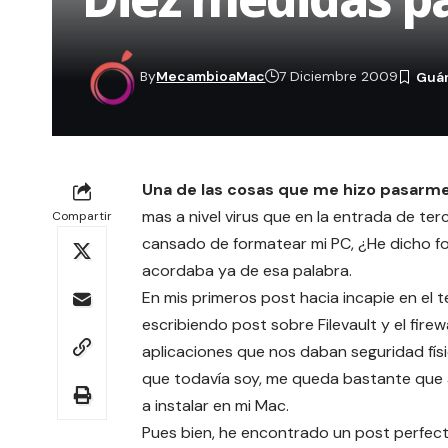
By
MecambioaMac
7 Diciembre 2009
Una de las cosas que me hizo pasarme
mas a nivel virus que en la entrada de te
Compartir
cansado de formatear mi PC, ¿He dicho fo
acordaba ya de esa palabra.
En mis primeros post hacia incapie en el 
escribiendo post sobre
Filevault y el fire
aplicaciones que nos daban
seguridad fís
que todavía soy, me queda bastante que 
a instalar en mi Mac.
Pues bien, he encontrado un post perfec