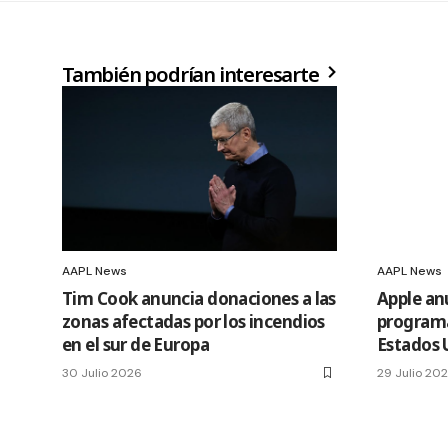
También podrían interesarte
AAPL News
AAPL News
Tim Cook anuncia donaciones a las
Apple an
zonas afectadas por los incendios
programa
en el sur de Europa
Estados 
30 Julio 2026
29 Julio 20