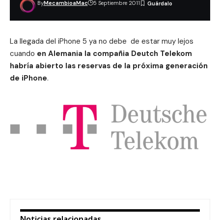
By
MecambioaMac
5 Septiembre 2011
La llegada del iPhone 5 ya no debe de estar muy lejos
cuando
en Alemania la compañia Deutch Telekom
habría abierto las reservas de la próxima generación
de iPhone
.
Noticias relacionadas