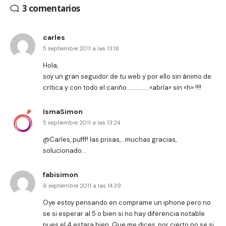
3 comentarios
carles
5 septiembre 2011 a las 13:18
Hola,
soy un gran seguidor de tu web y por ello sin ánimo de
crítica y con todo el cariño……………»abría» sin «h» !!!!
IsmaSimon
5 septiembre 2011 a las 13:24
@Carles, pufff! las prisas,…muchas gracias,
solucionado…
fabisimon
6 septiembre 2011 a las 14:39
Oye estoy pensando en comprame un iphone pero no
se si esperar al 5 o bien si no hay diferencia notable
pues el 4 estara bien. Que me dices, por cierto no se si