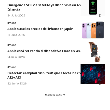
Emergencia SOS vía satélite ya disponible en Andorra e
Islandia
24 Julio 2026
iPhone
Apple sube los precios del iPhone en Japón
18 Julio 2026
iPhone
Apple está retirando el dispositivo Isaac en las Apple Store
14 Julio 2026
iPhone
Detectan el exploit ‘usbliter8’ que afecta los chips de Apple
A12 y A13
22 Junio 2026
Mostrar más