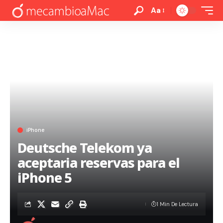
Aa
iPhone
Deutsche Telekom ya
aceptaria reservas para el
iPhone 5
1 Min De Lectura