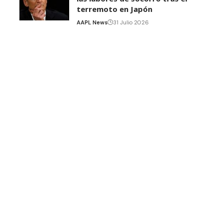
terremoto en Japón
AAPL News
31 Julio 2026