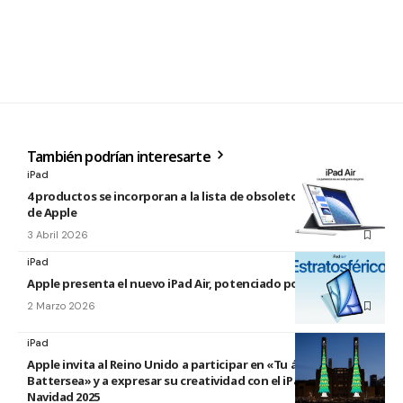
También podrían interesarte
iPad
4 productos se incorporan a la lista de obsoletos y antiguos
de Apple
3 Abril 2026
iPad
Apple presenta el nuevo iPad Air, potenciado por el M4
2 Marzo 2026
iPad
Apple invita al Reino Unido a participar en «Tu árbol en
Battersea» y a expresar su creatividad con el iPad esta
Navidad 2025