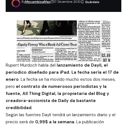
By
MecambioaMac
17 Diciembre 2010
Rupert Murdoch habla del
lanzamiento de Dayli, el
periodico diseñado para iPad. La fecha sería el 17 de
enero
. La fecha se ha movido mucho estos dos meses,
pero
el contrato de numerosos periodistas y la
fuente, All Thing Digital, la propietaria del Blog y
creadora-accionista de Daily da bastante
credibilidad
.
Según las fuentes Dayli tendrá un lanzamiento diario y el
precio será de
0,99$ a la semana
. La publicación