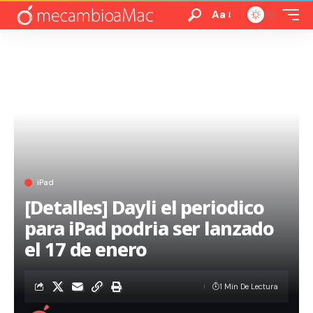
Aa
iPad
[Detalles] Dayli el periodico
para iPad podria ser lanzado
el 17 de enero
1 Min De Lectura