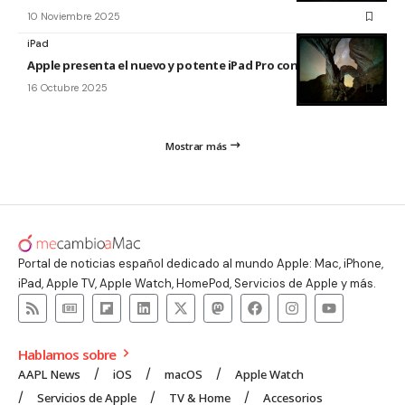
10 Noviembre 2025
iPad
Apple presenta el nuevo y potente iPad Pro con el chip M5
16 Octubre 2025
Mostrar más
Portal de noticias español dedicado al mundo Apple: Mac, iPhone,
iPad, Apple TV, Apple Watch, HomePod, Servicios de Apple y más.
Hablamos sobre
AAPL News
iOS
macOS
Apple Watch
Servicios de Apple
TV & Home
Accesorios