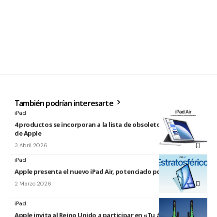
También podrían interesarte
iPad
4 productos se incorporan a la lista de obsoletos y antiguos
de Apple
3 Abril 2026
iPad
Apple presenta el nuevo iPad Air, potenciado por el M4
2 Marzo 2026
iPad
Apple invita al Reino Unido a participar en «Tu árbol en