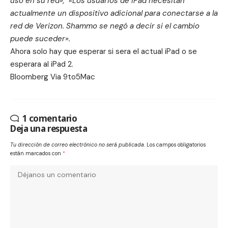
uso en su red», «Los
usuarios de iPad necesitan
actualmente un dispositivo adicional para conectarse a la
red de Verizon.
Shammo se negó a decir si el cambio
puede suceder».
Ahora solo hay que esperar si sera el actual iPad o se
esperara al iPad 2.
Bloomberg
Via
9to5Mac
1 comentario
Deja una respuesta
Tu dirección de correo electrónico no será publicada.
Los campos obligatorios
están marcados con
*