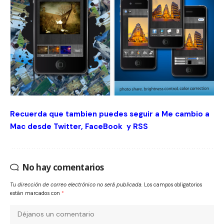
Recuerda que tambien puedes seguir a Me cambio a
Mac desde
Twitter
,
FaceBook
y
RSS
No hay comentarios
Tu dirección de correo electrónico no será publicada.
Los campos obligatorios
están marcados con
*