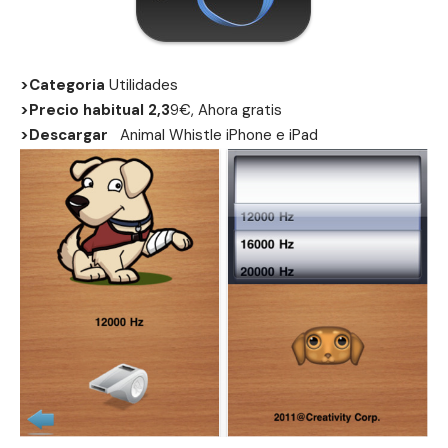
>Categoria
Utilidades
>Precio habitual 2,3
9€, Ahora gratis
>Descargar
Animal Whistle
iPhone
e
iPad