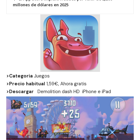
millones de dólares en 2025
>Categoria
Juegos
>Precio habitual
1,59€, Ahora gratis
>Descargar
Demolition dash HD
iPhone
e
iPad