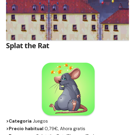
Splat the Rat
>Categoria
Juegos
>Precio habitual
0,79€, Ahora gratis