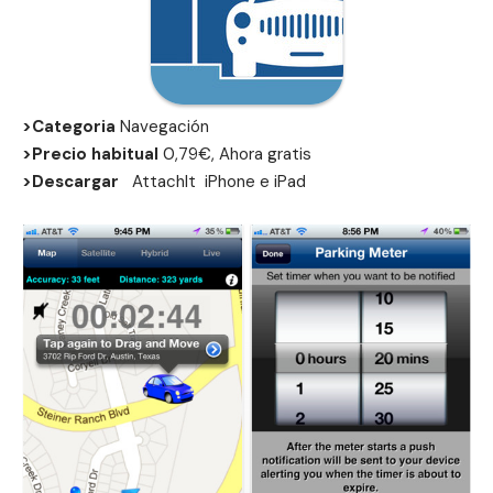
>Categoria
Navegación
>Precio habitual
0,79€, Ahora gratis
>Descargar
Attachlt
iPhone
e
iPad