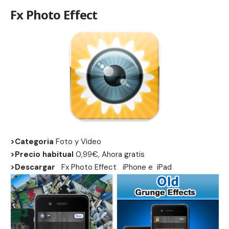
Fx Photo Effect
>Categoria
Foto y Video
>Precio habitual
0,99€, Ahora gratis
>Descargar
Fx Photo Effect
iPhone
e
iPad