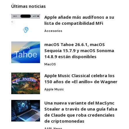
Últimas noticias
Apple añade más audífonos a su
lista de compatibilidad MFi
Accesorios
macOS Tahoe 26.6.1, macOS
Sequoia 15.7.9 y macOS Sonoma
14.8.9 están disponibles
MacOS
Apple Music Classical celebra los
150 años de «El anillo» de Wagner
Apple Music
Una nueva variante del MacSync
Stealer a través de una guía falsa
de Claude que roba credenciales
de criptomonedas
AAPL News