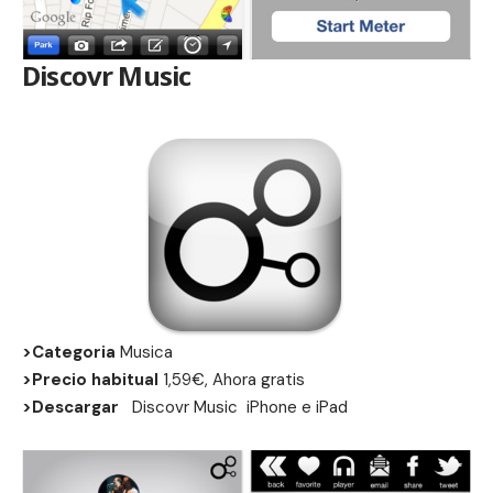
Discovr Music
>Categoria
Musica
>Precio habitual
1,59€, Ahora gratis
>Descargar
Discovr Music
iPhone
e
iPad