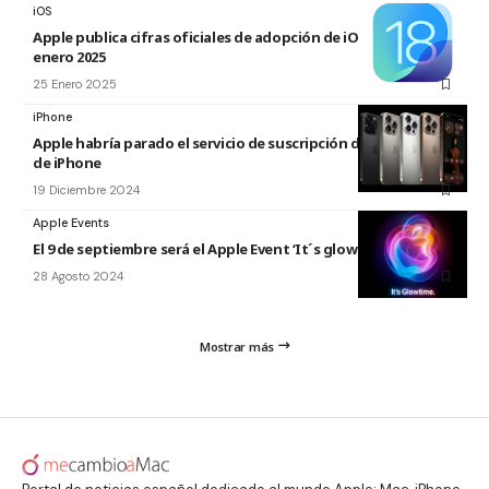
iOS
Apple publica cifras oficiales de adopción de iOS y iPadOS a
enero 2025
25 Enero 2025
iPhone
Apple habría parado el servicio de suscripción de hardware
de iPhone
19 Diciembre 2024
Apple Events
El 9 de septiembre será el Apple Event ‘It´s glowtime’
28 Agosto 2024
Mostrar más