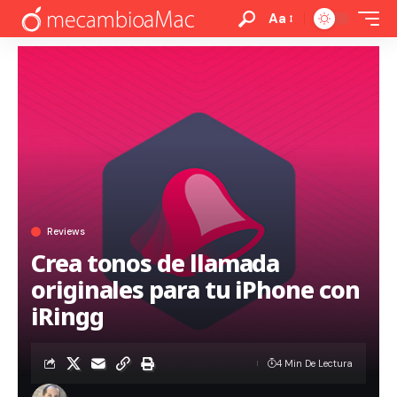
Aa
Reviews
Crea tonos de llamada
originales para tu iPhone con
iRingg
4 Min De Lectura