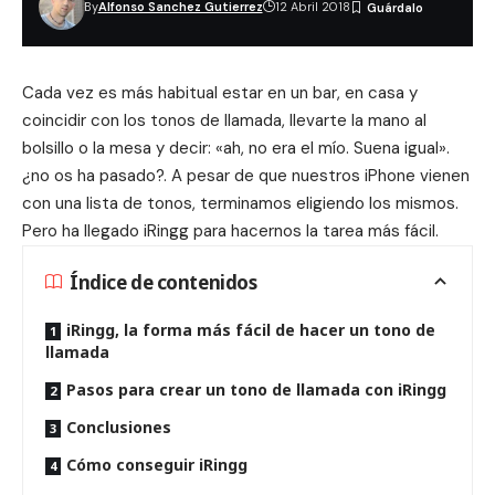
By
Alfonso Sanchez Gutierrez
12 Abril 2018
Cada vez es más habitual estar en un bar, en casa y
coincidir con los tonos de llamada, llevarte la mano al
bolsillo o la mesa y decir: «ah, no era el mío. Suena igual».
¿no os ha pasado?. A pesar de que nuestros iPhone vienen
con una lista de tonos, terminamos eligiendo los mismos.
Pero ha llegado iRingg para hacernos la tarea más fácil.
Índice de contenidos
iRingg, la forma más fácil de hacer un tono de
llamada
Pasos para crear un tono de llamada con iRingg
Conclusiones
Cómo conseguir iRingg