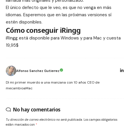
llamada más originales y personalizado.
El único defecto que le veo, es que no venga en más
idiomas. Esperemos que en las próximas versiones sí
estén disponibles.
Cómo conseguir iRingg
iRingg está disponible para
Windows
y para
Mac
y cuesta
19,95$
Alfonso Sanchez Gutierrez
Dí mi primer muerdo a una manzana con 10 años CEO de
mecambioaMac
No hay comentarios
Tu dirección de correo electrónico no será publicada.
Los campos obligatorios
están marcados con
*