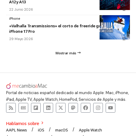
A12 y A13
22 Junio 2026
iPhone
«Valhalla Transmissions» el corto de freeride grabado con el
iPhone 17 Pro
29 Mayo 2026
Mostrar más
Portal de noticias español dedicado al mundo Apple: Mac, iPhone,
iPad, Apple TV, Apple Watch, HomePod, Servicios de Apple y más.
Hablamos sobre
AAPL News
iOS
macOS
Apple Watch