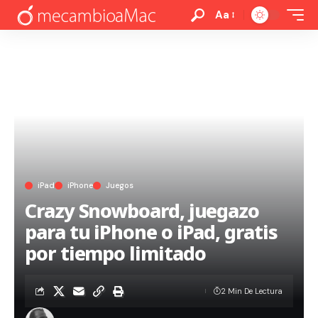
Aa
iPad
iPhone
Juegos
Crazy Snowboard, juegazo
para tu iPhone o iPad, gratis
por tiempo limitado
2 Min De Lectura