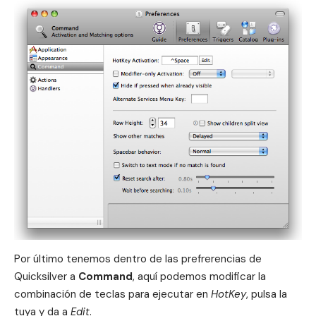
Por último tenemos dentro de las prefrerencias de
Quicksilver a
Command
, aquí podemos modificar la
combinación de teclas para ejecutar en
HotKey
, pulsa la
tuya y da a
Edit
.