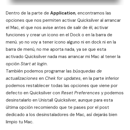
Dentro de la parte de
Application
, encontramos las
opciones que nos permiten activar Quicksilver al arrancar
el Mac, el que nos avise antes de salir de él, activar
funciones y crear un icono en el
Dock
o en la
barra de
menú
. yo no voy a tener icono alguno ni en dock ni en la
barra de menú, no me aporta nada, ya se que esta
activado Quicksilver nada mas arrancar mi Mac al tener la
opción
Start at login
.
También podemos programar las
búsquedas de
actualizaciones
en
Chek for updates
, en la parte inferior
podemos restablecer todas las opciones que viene por
defecto en Quicksilver con
Reset Preferences
y podemos
desinstalarlo en Unistall Quicksilver, aunque para esta
última opción recomiendo que te pases por
el post
dedicado a los desinstaladores de Mac
, así dejarás bien
limpio tu Mac.