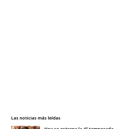
Las noticias más leídas
Hoy se estrena la 4ª temporada