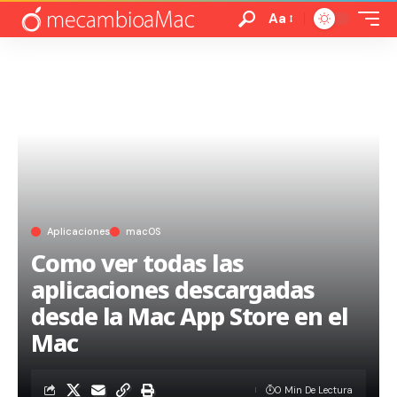
Aa
Aplicaciones
macOS
Como ver todas las
aplicaciones descargadas
desde la Mac App Store en el
Mac
0 Min De Lectura