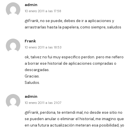
admin
10 enero 2011 a las 17:58
@Frank, no se puede, debes de ir a aplicaciones y
arrastrarlas hasta la papelera, como siempre, saludos
Frank
10 enero 2011 a las 18:53
ok, talvez no fui muy especifico perdon. pero me refiero
a borrar ese historial de aplicaciones compradas o
descargadas.
Gracias.
Saludos.
admin
10 enero 2011 a las 21:07
@Frank, perdona, te entendi mal, no desde ese sitio no
se pueden anular o eliminar el historial, me imagino que
en una futura actualización meteran esa posibilidad, yo