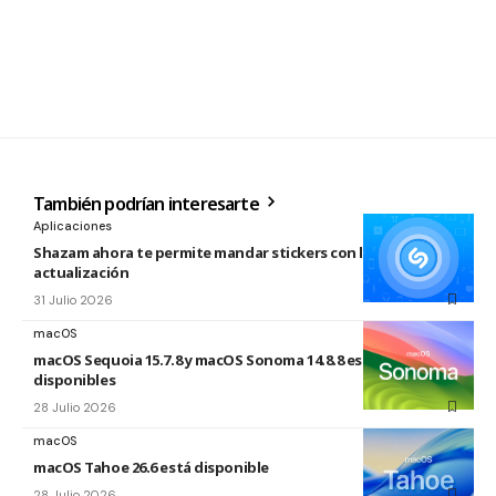
También podrían interesarte
Aplicaciones
Shazam ahora te permite mandar stickers con la nueva
actualización
31 Julio 2026
macOS
macOS Sequoia 15.7.8 y macOS Sonoma 14.8.8 están
disponibles
28 Julio 2026
macOS
macOS Tahoe 26.6 está disponible
28 Julio 2026