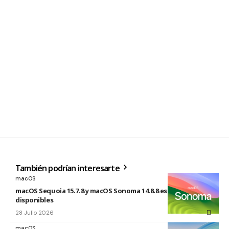
También podrían interesarte
macOS
macOS Sequoia 15.7.8 y macOS Sonoma 14.8.8 están
disponibles
28 Julio 2026
macOS