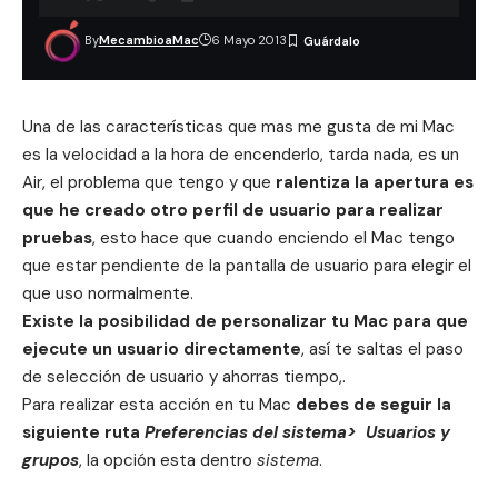
By
MecambioaMac
6 Mayo 2013
Una de las características que mas me gusta de mi
Mac
es la velocidad a la hora de encenderlo, tarda nada, es un
Air, el problema que tengo y que
ralentiza la apertura es
que he creado otro perfil de usuario para realizar
pruebas
, esto hace que cuando enciendo el Mac tengo
que estar pendiente de la pantalla de usuario para elegir el
que uso normalmente.
Existe la posibilidad de personalizar tu Mac para que
ejecute un usuario directamente
, así te saltas el paso
de selección de usuario y ahorras tiempo,.
Para realizar esta acción en tu Mac
debes de seguir la
siguiente ruta
Preferencias del sistema> Usuarios y
grupos
, la opción esta dentro
sistema
.