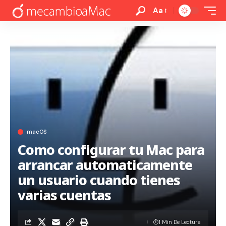
Aa
macOS
Como configurar tu Mac para
arrancar automaticamente
un usuario cuando tienes
varias cuentas
1 Min De Lectura