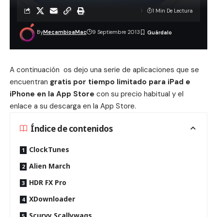
1 Min De Lectura
By
MecambioaMac
9 Septiembre 2013
A continuación os dejo una serie de aplicaciones que se
encuentran
gratis por tiempo limitado para iPad e
iPhone en la App Store
con su precio habitual y el
enlace a su descarga en la App Store.
Índice de contenidos
ClockTunes
Alien March
HDR FX Pro
XDownloader
Scurvy Scallywags