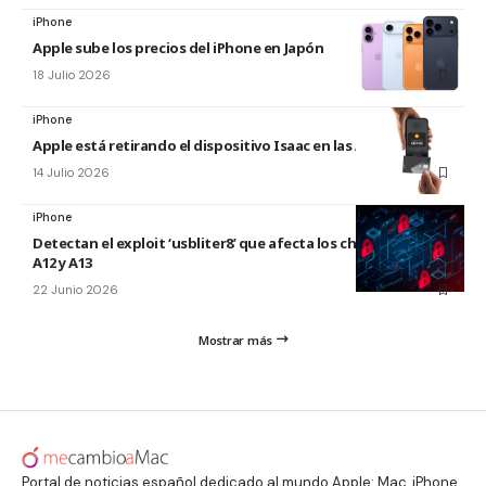
iPhone
Apple sube los precios del iPhone en Japón
18 Julio 2026
iPhone
Apple está retirando el dispositivo Isaac en las Apple Store
14 Julio 2026
iPhone
Detectan el exploit ‘usbliter8’ que afecta los chips de Apple
A12 y A13
22 Junio 2026
Mostrar más
Portal de noticias español dedicado al mundo Apple: Mac, iPhone,