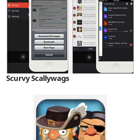
Scurvy Scallywags