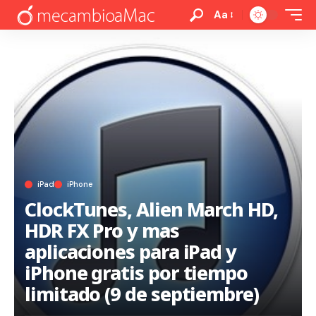
Aa
iPad
iPhone
ClockTunes, Alien March HD,
HDR FX Pro y mas
aplicaciones para iPad y
iPhone gratis por tiempo
limitado (9 de septiembre)