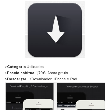
>Categoria
Utilidades
>Precio habitual
1,79€, Ahora gratis
>Descargar
XDownloader
iPhone
e
iPad