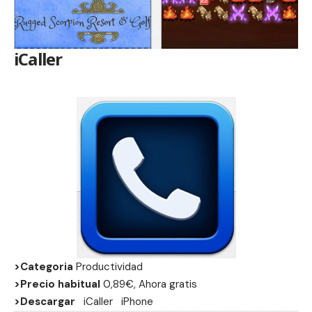
iCaller
>Categoria
Productividad
>Precio habitual
0,89€, Ahora gratis
>Descargar
iCaller
iPhone