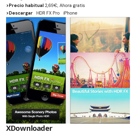
>Precio habitual
2,69€, Ahora gratis
>Descargar
HDR FX Pro
iPhone
XDownloader