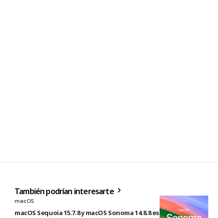
También podrían interesarte
macOS
macOS Sequoia 15.7.8 y macOS Sonoma 14.8.8 están