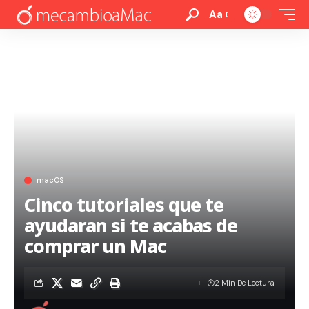
Aa
macOS
Cinco tutoriales que te
ayudaran si te acabas de
comprar un Mac
2 Min De Lectura