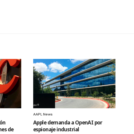
AAPL News
ión
Apple demanda a OpenAI por
nes de
espionaje industrial