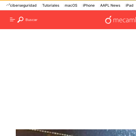
ciberseguridad
Tutoriales
macOS
iPhone
AAPL News
iPad
Buscar