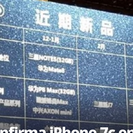
nfirma iPhone 7c en