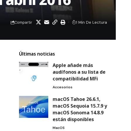
1 Min De Lectura
Compartir
Últimas noticias
Apple añade más
audífonos a su lista de
compatibilidad MFi
Accesorios
macOS Tahoe 26.6.1,
macOS Sequoia 15.7.9 y
macOS Sonoma 14.8.9
están disponibles
MacOS