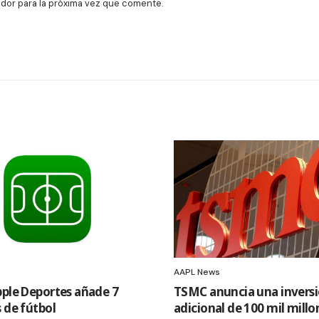
dor para la próxima vez que comente.
AAPL News
pple Deportes añade 7
TSMC anuncia una invers
 de fútbol
adicional de 100 mil millo