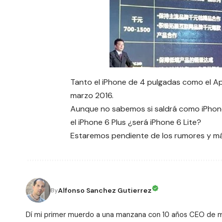
Tanto el iPhone de 4 pulgadas como el Ap
marzo 2016.
Aunque no sabemos si saldrá como iPhon
el iPhone 6 Plus ¿será iPhone 6 Lite?
Estaremos pendiente de los rumores y má
Alfonso Sanchez Gutierrez
By
Dí mi primer muerdo a una manzana con 10 años CEO de