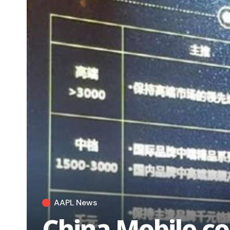
AAPL News
China Mobile co