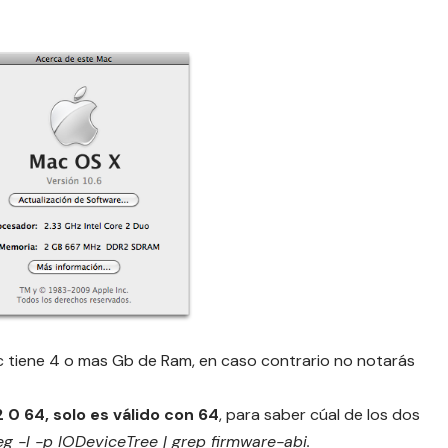
ac tiene 4 o mas Gb de Ram, en caso contrario no notarás
2 0 64, solo es válido con 64
, para saber cúal de los dos
eg -l -p IODeviceTree | grep firmware-abi.