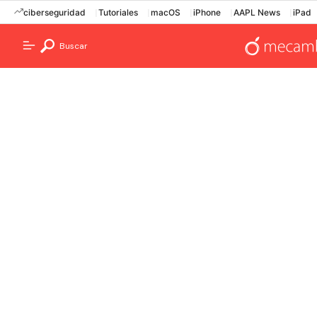
ciberseguridad
Tutoriales
macOS
iPhone
AAPL News
iPad
Buscar