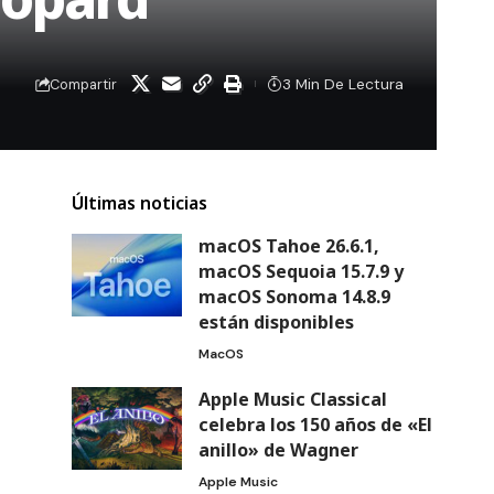
3 Min De Lectura
Compartir
Últimas noticias
macOS Tahoe 26.6.1,
macOS Sequoia 15.7.9 y
macOS Sonoma 14.8.9
están disponibles
MacOS
Apple Music Classical
celebra los 150 años de «El
anillo» de Wagner
Apple Music