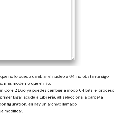
i que no lo puedo cambiar el nucleo a 64, no obstante sigo
ac mas moderno que el mío,
un Core 2 Duo ya puedes cambiar a modo 64 bits, el proceso
 primer lugar acude a
Librería
, alli selecciona la carpeta
onfiguration
, alli hay un archivo llamado
ue modificar.