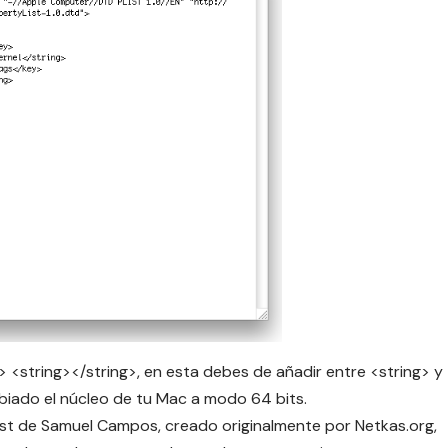
> <string></string>, en esta debes de añadir entre <string> y
mbiado el núcleo de tu Mac a modo 64 bits.
ost de
Samuel Campos
, creado originalmente por
Netkas.org,