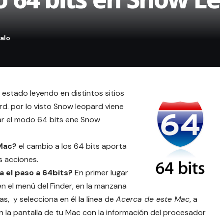
 estado leyendo en distintos sitios
rd. por lo visto Snow leopard viene
ar el modo 64 bits ene Snow
 Mac?
el cambio a los 64 bits aporta
s acciones.
 el paso a 64bits?
En primer lugar
en el menú del Finder, en la manzana
s, y selecciona en él la línea de
Acerca de este Mac
, a
 la pantalla de tu Mac con la información del procesador