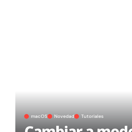
macOS
Novedad
Tutoriales
Cambiar a modo