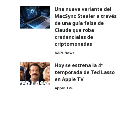
Una nueva variante del
MacSync Stealer a través
de una guía falsa de
Claude que roba
credenciales de
criptomonedas
AAPL News
Hoy se estrena la 4ª
temporada de Ted Lasso
en Apple TV
Apple TV+