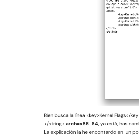
Bien busca la línea <key>Kernel Flags</key
</string>
arch=x86_64
, ya está, has ca
La explicación la he encontardo en un p