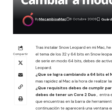
By
MecambioaMac
8 Octubre 2009
Tras
instalar Snow Leopard en mi Mac
, he
el tema de los 32 y 64 bits en Snow leopa
Compartir
de serie en modo 64 bits, debes de activ
Leopard.
¿Que se logra cambiando a 64 bits el
mas rapidez al Mac a la hora de realizar la
¿Que requisitos debes de cumplir para
debes de tener un Core 2 Duo
, entra 
que encuentras en la barra de herramienta
continuación te aparecerá una ventana en