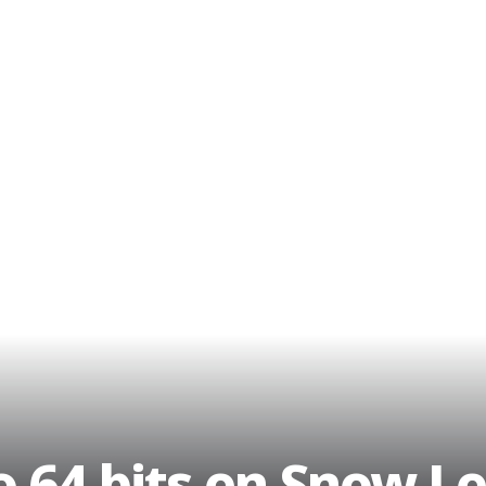
 64 bits en Snow L