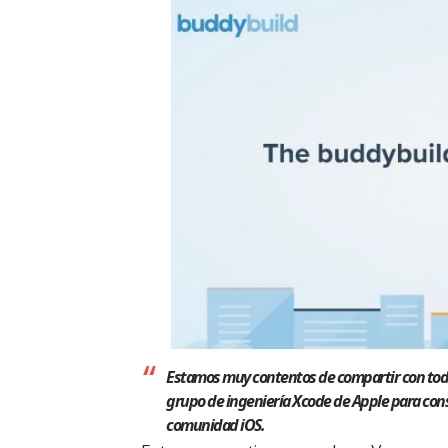
Estamos muy contentos de compartir con todo
grupo de ingeniería Xcode de
Apple
para cons
comunidad iOS.