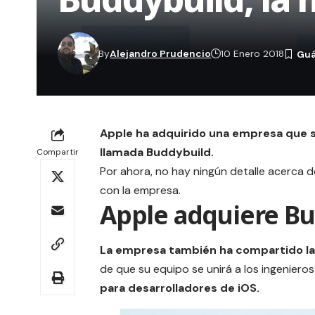
By
Alejandro Prudencio
10 Enero 2018
Apple ha adquirido una empresa que se
llamada Buddybuild.
Compartir
Por ahora, no hay ningún detalle acerca 
con la empresa.
Apple adquiere B
La empresa también ha compartido la 
de que su equipo se unirá a los ingeniero
para desarrolladores de iOS.