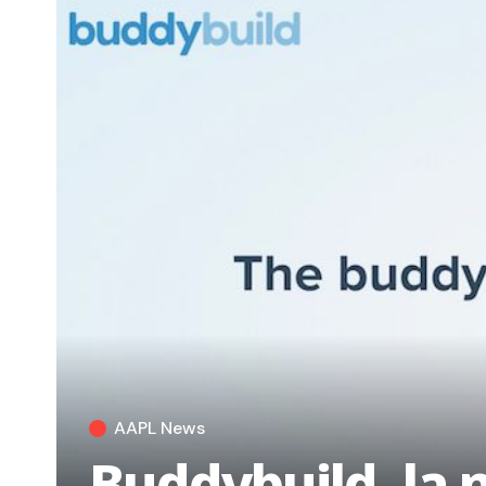
AAPL News
Buddybuild, la 