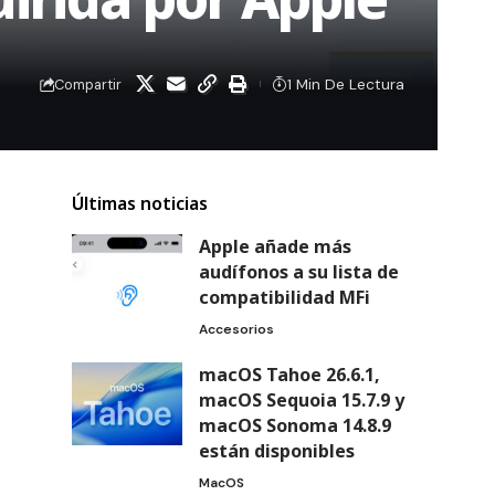
1 Min De Lectura
Compartir
Últimas noticias
Apple añade más
audífonos a su lista de
compatibilidad MFi
Accesorios
macOS Tahoe 26.6.1,
macOS Sequoia 15.7.9 y
macOS Sonoma 14.8.9
están disponibles
MacOS