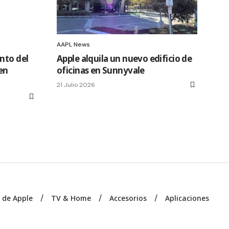
AAPL News
nto del
Apple alquila un nuevo edificio de
en
oficinas en Sunnyvale
21 Julio 2026
s de Apple
TV & Home
Accesorios
Aplicaciones