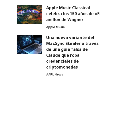
Apple Music Classical
celebra los 150 años de «El
anillo» de Wagner
Apple Music
Una nueva variante del
MacSync Stealer a través
de una guía falsa de
Claude que roba
credenciales de
criptomonedas
AAPL News