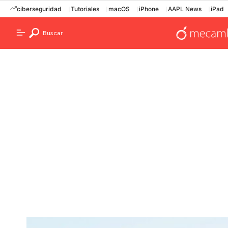
ciberseguridad
Tutoriales
macOS
iPhone
AAPL News
iPad
Buscar