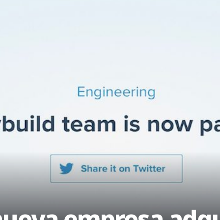
nueva empresa adqu