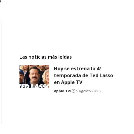
n
Las noticias más leídas
Hoy se estrena la 4ª
temporada de Ted Lasso
en Apple TV
Apple TV+
5 Agosto 2026