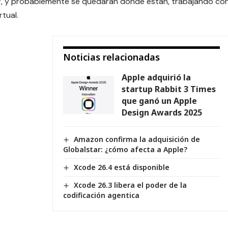
r, y probablemente se quedarán dónde están, trabajando co
rtual.
Noticias relacionadas
Apple adquirió la
startup Rabbit 3 Times
que ganó un Apple
Design Awards 2025
Amazon confirma la adquisición de
Globalstar: ¿cómo afecta a Apple?
Xcode 26.4 está disponible
Xcode 26.3 libera el poder de la
codificación agentica