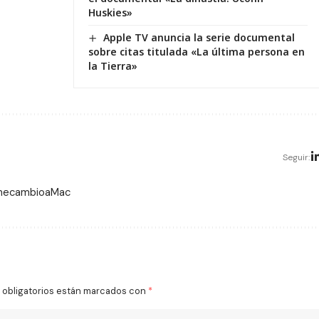
Huskies»
Apple TV anuncia la serie documental
sobre citas titulada «La última persona en
la Tierra»
Seguir:
 mecambioaMac
obligatorios están marcados con
*