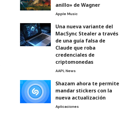
anillo» de Wagner
Apple Music
Una nueva variante del
MacSync Stealer a través
de una guía falsa de
Claude que roba
credenciales de
criptomonedas
o
AAPL News
Shazam ahora te permite
mandar stickers con la
nueva actualización
Aplicaciones