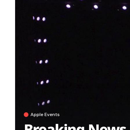
Apple Events
Breaking News d