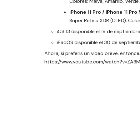
Colores: Malva, Amarillo, Verde
iPhone 11 Pro / iPhone 11 Pro
Super Retina XDR (OLED). Color
iOS 13 disponible el 19 de septiembr
iPadOS disponible el 30 de septiem
Ahora, si preferís un vídeo breve, entonces
https://www.youtube.com/watch?v=ZA3