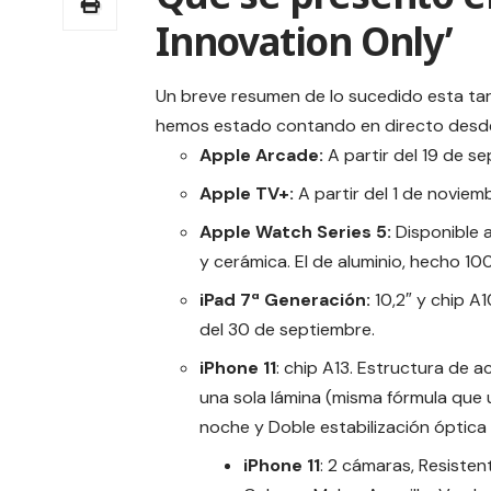
Innovation Only’
Un breve resumen de lo sucedido esta tar
hemos estado contando en directo desde 
Apple Arcade:
A partir del 19 de s
Apple TV+:
A partir del 1 de noviem
Apple Watch Series 5:
Disponible 
y cerámica. El de aluminio, hecho 1
iPad 7ª Generación:
10,2″ y chip A
del 30 de septiembre.
iPhone 11
: chip A13. Estructura de a
una sola lámina (misma fórmula que
noche y Doble estabili­zación óptica
iPhone 11
: 2 cámaras, Resisten