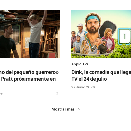
Apple TV+
no del pequeño guerrero»
Dink, la comedia que llega
s Pratt próximamente en
TV el 24 de julio
27 Junio 2026
26
Mostrar más