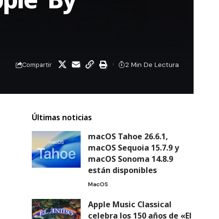
2 Min De Lectura
Compartir
Últimas noticias
macOS Tahoe 26.6.1,
macOS Sequoia 15.7.9 y
macOS Sonoma 14.8.9
están disponibles
MacOS
Apple Music Classical
celebra los 150 años de «El