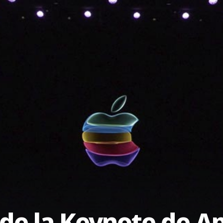
e la Keynote de Ap