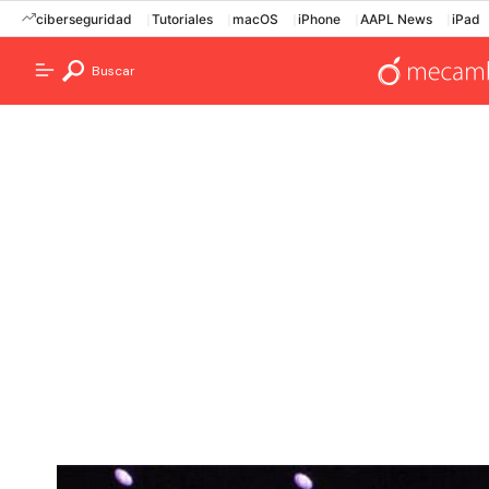
ciberseguridad
Tutoriales
macOS
iPhone
AAPL News
iPad
Buscar