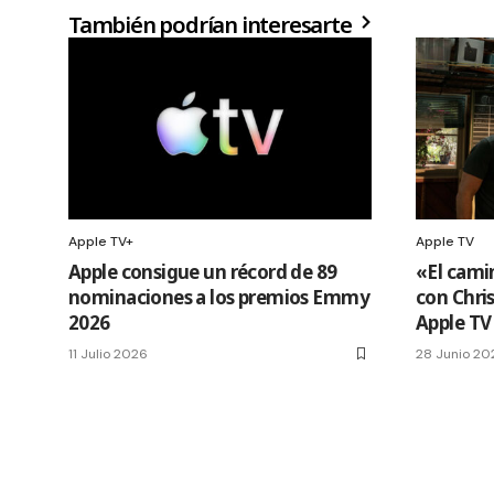
También podrían interesarte
Apple TV+
Apple TV
Apple consigue un récord de 89
«El cami
nominaciones a los premios Emmy
con Chri
2026
Apple TV
11 Julio 2026
28 Junio 20