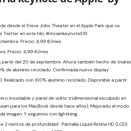
de desde el Steve Jobs Theater en el Apple Park que os
Twitter en este hilo
#mcamkeynoteS19
:
eptiembre. Precio: 4,99 €/mes
bre. Precio: 4,99 €/mes
a partir del 20 de septiembre. Ahora también hecho de titani
00% de aluminio reciclado. Confirmada nuevo display
10. Realizado con 100% aluminio reciclado. Disponible a partir
cero inoxidable y panel de vidrio tridimensional esculpido en
 usan para los MacBook desde hace años). Mejorado el modo
 de imagen. Y seguimos con lightining.
te 2 metros de profundidad . Pantalla Liquid Retina HD (LCD):