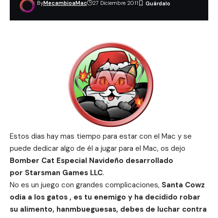
By
MecambioaMac
27 Diciembre 2011
Estos dias hay mas tiempo para estar con el Mac y se
puede dedicar algo de él a jugar para el Mac, os dejo
Bomber Cat Especial Navideño desarrollado
por Starsman Games LLC
.
No es un juego con grandes complicaciones,
Santa Cowz
odia a los gatos , es tu enemigo y ha decidido robar
su alimento, hanmbueguesas, debes de luchar contra