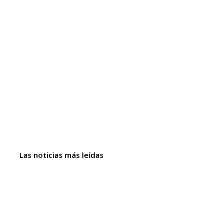
Las noticias más leídas