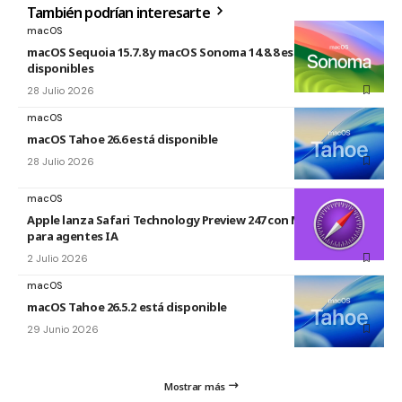
También podrían interesarte
macOS
macOS Sequoia 15.7.8 y macOS Sonoma 14.8.8 están
disponibles
28 Julio 2026
macOS
macOS Tahoe 26.6 está disponible
28 Julio 2026
macOS
Apple lanza Safari Technology Preview 247 con MCP Server
para agentes IA
2 Julio 2026
macOS
macOS Tahoe 26.5.2 está disponible
29 Junio 2026
Mostrar más