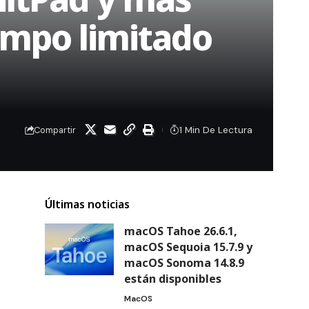
iempo limitado
1 Min De Lectura
Compartir
Últimas noticias
macOS Tahoe 26.6.1,
macOS Sequoia 15.7.9 y
macOS Sonoma 14.8.9
están disponibles
MacOS