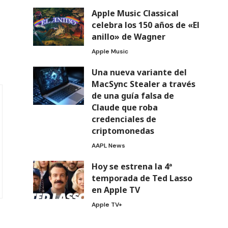
Apple Music Classical
celebra los 150 años de «El
anillo» de Wagner
Apple Music
Una nueva variante del
MacSync Stealer a través
de una guía falsa de
Claude que roba
credenciales de
criptomonedas
AAPL News
Hoy se estrena la 4ª
temporada de Ted Lasso
en Apple TV
Apple TV+