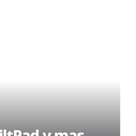
iltPad y mas