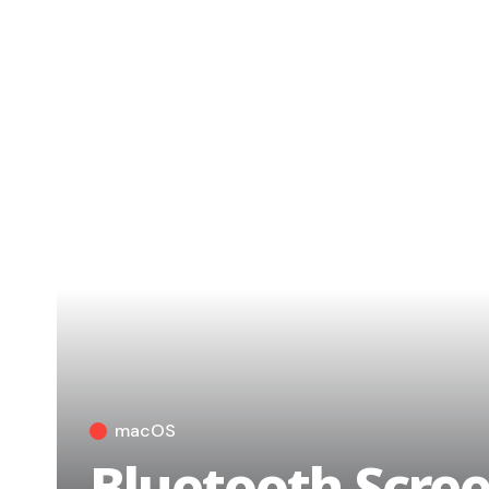
macOS
Bluetooth Scree