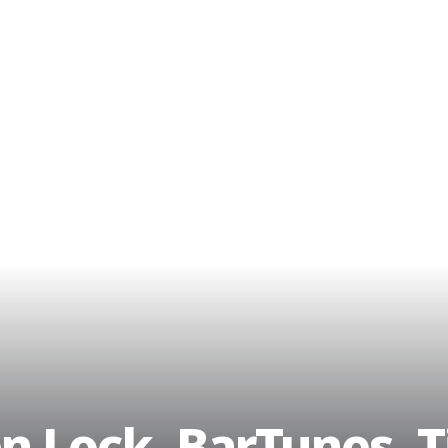
n Lock, BarTunes, T