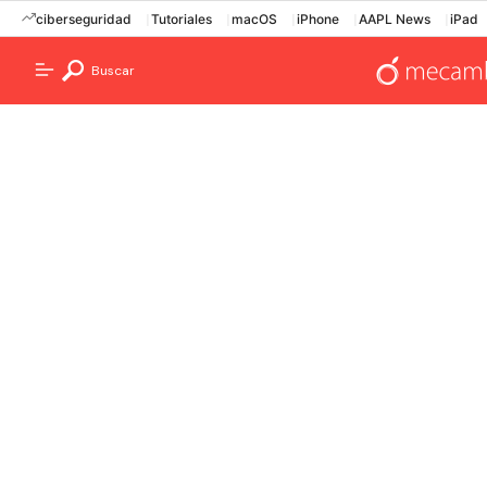
ciberseguridad
Tutoriales
macOS
iPhone
AAPL News
iPad
Buscar