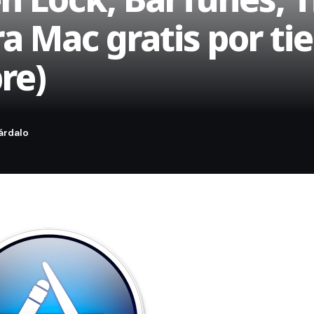
ra Mac gratis por t
re)