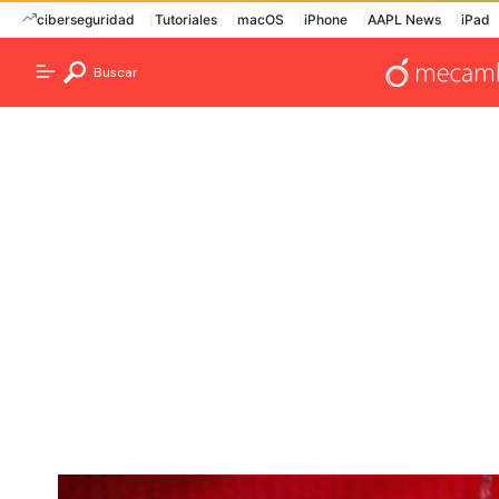
ciberseguridad
Tutoriales
macOS
iPhone
AAPL News
iPad
Buscar