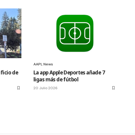
AAPL News
ficio de
La app Apple Deportes añade 7
ligas más de fútbol
20 Julio 2026