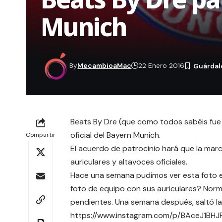
Munich
By
MecambioaMac
22 Enero 2016
Beats By Dre (que como todos sabéis fue 
oficial del Bayern Munich.
Compartir
El acuerdo de patrocinio hará que la mar
auriculares y altavoces oficiales.
Hace una semana pudimos ver esta foto e
foto de equipo con sus auriculares? Norm
pendientes. Una semana después, saltó la 
https://www.instagram.com/p/BAceJ1BHJ