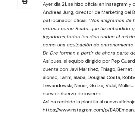
Ayer día 21, se hizo oficial en Instagram 
Andreas Jung, director de Marketing del 
patrocinador oficial: “
Nos alegramos de h
exitoso como Beats, que ha entendido q
jugadores todos los días rinden al máxi
como una equipación de entrenamiento a
Dr. Dre forman a partir de ahora parte 
Así pues, el equipo dirigido por Pep Guard
cuenta con Javi Martínez, Thiago, Bernat,
alonso, Lahm, alaba, Douglas Costa, Robb
Lewandowski, Neuer, Götze, Vidal, Müller…
nuevo refuerzo de invierno.
Así ha recibido la plantilla al nuevo «fichaje
https://www.instagram.com/p/BA0Emean