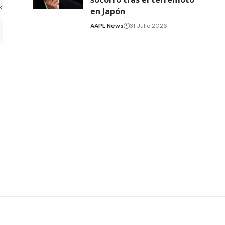
en Japón
AAPL News
31 Julio 2026