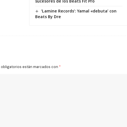
sucesores de los Beats Fit Pro
‘Lamine Records’: Yamal «debuta’ con
Beats By Dre
obligatorios están marcados con
*