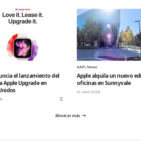
AAPL News
uncia el lanzamiento del
Apple alquila un nuevo edi
 Apple Upgrade en
oficinas en Sunnyvale
Unidos
21 Julio 2026
26
Mostrar más