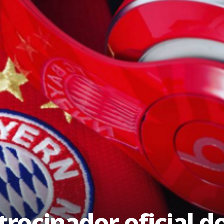
trocinador oficial d