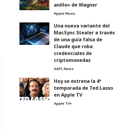
anillo» de Wagner
Apple Music
Una nueva variante del
MacSync Stealer a través
de una guía falsa de
Claude que roba
credenciales de
criptomonedas
AAPL News
Hoy se estrena la 4ª
temporada de Ted Lasso
en Apple TV
Apple TV+