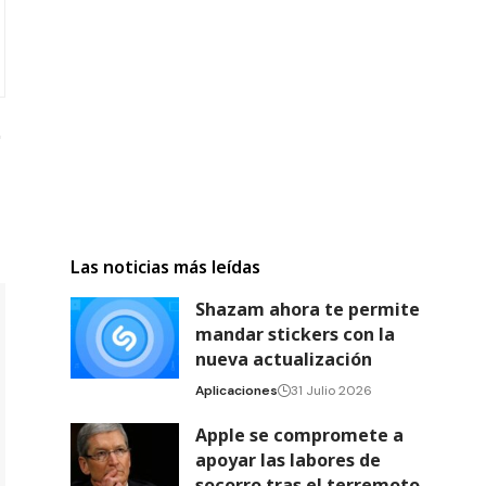
Las noticias más leídas
Shazam ahora te permite
mandar stickers con la
nueva actualización
Aplicaciones
31 Julio 2026
Apple se compromete a
apoyar las labores de
socorro tras el terremoto