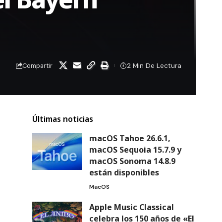
2 Min De Lectura
Compartir
Últimas noticias
macOS Tahoe 26.6.1,
macOS Sequoia 15.7.9 y
macOS Sonoma 14.8.9
están disponibles
MacOS
Apple Music Classical
celebra los 150 años de «El