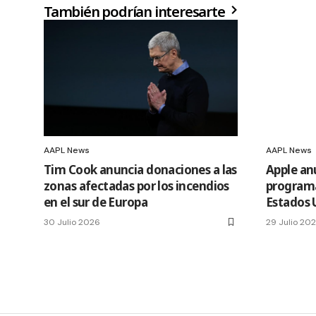
También podrían interesarte
AAPL News
AAPL News
Tim Cook anuncia donaciones a las
Apple an
zonas afectadas por los incendios
programa
en el sur de Europa
Estados 
30 Julio 2026
29 Julio 20