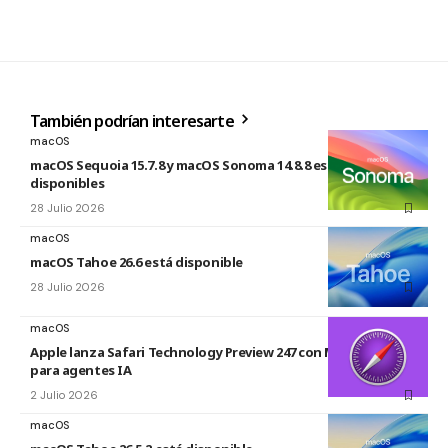
También podrían interesarte
macOS
macOS Sequoia 15.7.8 y macOS Sonoma 14.8.8 están
disponibles
28 Julio 2026
macOS
macOS Tahoe 26.6 está disponible
28 Julio 2026
macOS
Apple lanza Safari Technology Preview 247 con MCP Server
para agentes IA
2 Julio 2026
macOS