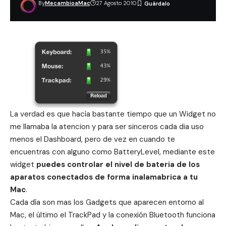
By
MecambioaMac
27 Agosto 2010
La verdad es que hacía bastante tiempo que un
Widget
no
me llamaba la atencion y para ser sinceros cada dia uso
menos el
Dashboard
, pero de vez en cuando te
encuentras con alguno como BatteryLevel, mediante este
widget
puedes controlar el nivel de bateria de los
aparatos conectados de forma inalamabrica a tu
Mac
.
Cada día son mas los Gadgets que aparecen entorno al
Mac, el último el
TrackPad
y la conexión Bluetooth funciona