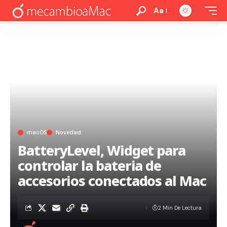
Aa
macOS
Novedad
BatteryLevel, Widget para
controlar la bateria de
accesorios conectados al Mac
2 Min De Lectura