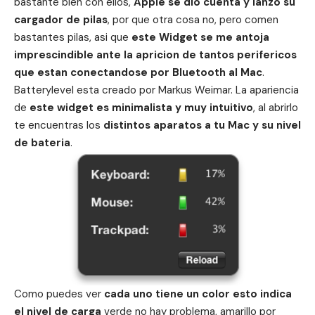
bastante bien con ellos,
Apple se dio cuenta y lanzo su
cargador de pilas
, por que otra cosa no, pero comen
bastantes pilas, asi que
este Widget se me antoja
imprescindible ante la apricion de tantos perifericos
que estan conectandose por Bluetooth al Mac
.
Batterylevel esta creado por Markus Weimar. La apariencia
de
este widget es minimalista y muy intuitivo
, al abrirlo
te encuentras los
distintos aparatos a tu Mac y su nivel
de bateria
.
Como puedes ver
cada uno tiene un color esto indica
el nivel de carga
verde no hay problema, amarillo por