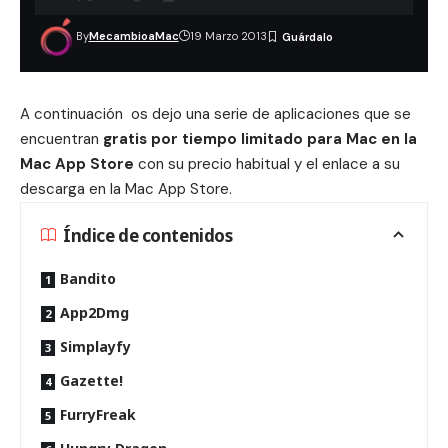
By
MecambioaMac
19 Marzo 2013
A continuación os dejo una serie de aplicaciones que se
encuentran
gratis por tiempo limitado para Mac en la
Mac App Store
con su precio habitual y el enlace a su
descarga en la Mac App Store.
Índice de contenidos
Bandito
App2Dmg
Simplayfy
Gazette!
FurryFreak