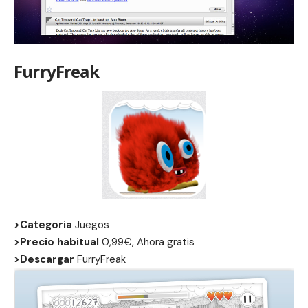
FurryFreak
>Categoria
Juegos
>Precio habitual
0,99€, Ahora gratis
>Descargar
FurryFreak