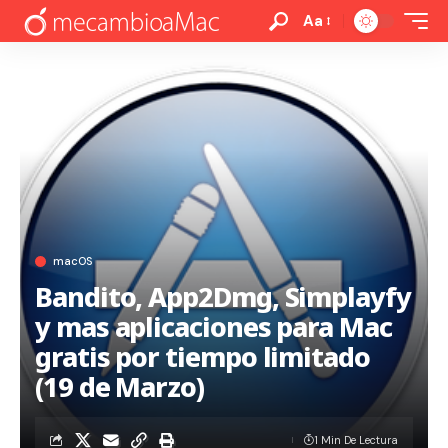
Aa
macOS
Bandito, App2Dmg, Simplayfy
y mas aplicaciones para Mac
gratis por tiempo limitado
(19 de Marzo)
1 Min De Lectura