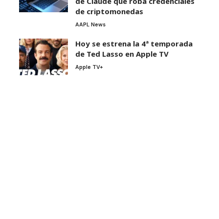
de Claude que roba credenciales
de criptomonedas
AAPL News
Hoy se estrena la 4ª temporada
de Ted Lasso en Apple TV
Apple TV+