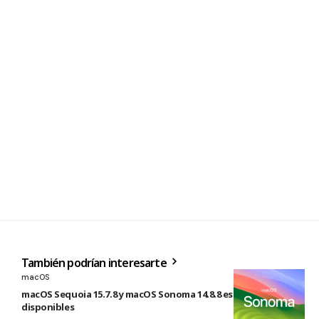
También podrían interesarte
macOS
macOS Sequoia 15.7.8 y macOS Sonoma 14.8.8 están
disponibles