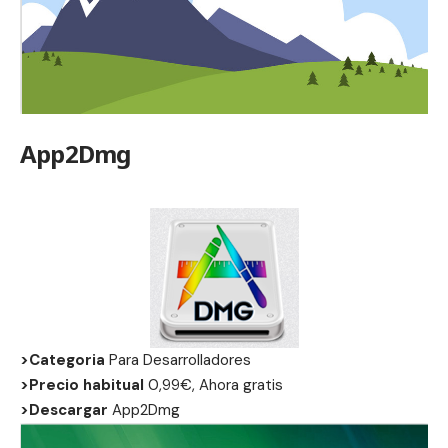
App2Dmg
>Categoria
Para Desarrolladores
>Precio habitual
0,99€, Ahora gratis
>Descargar
App2Dmg