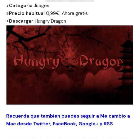
>Categoria
Juegos
>Precio habitual
0,99€, Ahora gratis
>Descargar
Hungry Dragon
Recuerda que tambien puedes seguir a Me cambio a
Mac desde
Twitter
,
FaceBook
,
Google+
y
RSS