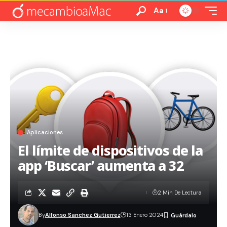
Aa
Aplicaciones
El límite de dispositivos de la
app ‘Buscar’ aumenta a 32
2 Min De Lectura
By
Alfonso Sanchez Gutierrez
13 Enero 2024