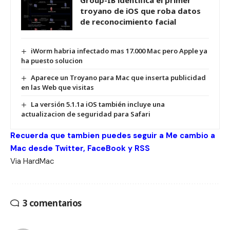
Group-IB identifica el primer
troyano de iOS que roba datos
de reconocimiento facial
iWorm habria infectado mas 17.000 Mac pero Apple ya
ha puesto solucion
Aparece un Troyano para Mac que inserta publicidad
en las Web que visitas
La versión 5.1.1a iOS también incluye una
actualizacion de seguridad para Safari
Recuerda que tambien puedes seguir a Me cambio a
Mac desde
Twitter
,
FaceBook
y
RSS
Via
HardMac
3 comentarios