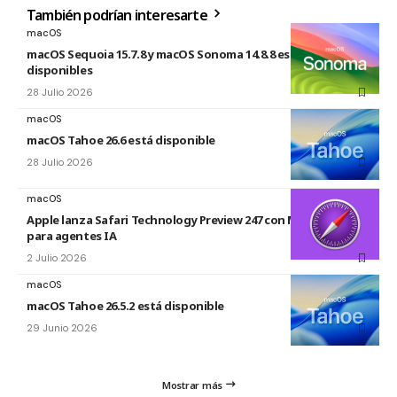
También podrían interesarte
macOS
macOS Sequoia 15.7.8 y macOS Sonoma 14.8.8 están
disponibles
28 Julio 2026
macOS
macOS Tahoe 26.6 está disponible
28 Julio 2026
macOS
Apple lanza Safari Technology Preview 247 con MCP Server
para agentes IA
2 Julio 2026
macOS
macOS Tahoe 26.5.2 está disponible
29 Junio 2026
Mostrar más