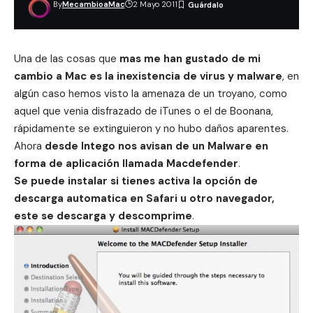
By
MecambioaMac
2 Mayo 2011
Una de las cosas que
mas me han gustado de mi
cambio a Mac es la inexistencia de virus y malware
, en
algún caso hemos visto la amenaza de un troyano, como
aquel que venia
disfrazado de iTunes
o el de
Boonana
,
rápidamente se extinguieron y no hubo daños aparentes.
Ahora
desde Intego nos avisan de un Malware en
forma de aplicación llamada Macdefender
.
Se puede instalar si tienes activa la opción de
descarga automatica en Safari u otro navegador,
este se descarga y descomprime
.