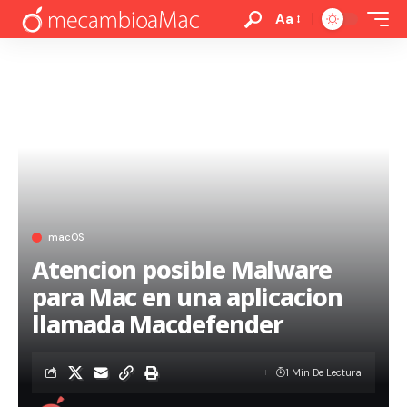
Aa
macOS
Atencion posible Malware
para Mac en una aplicacion
llamada Macdefender
1 Min De Lectura