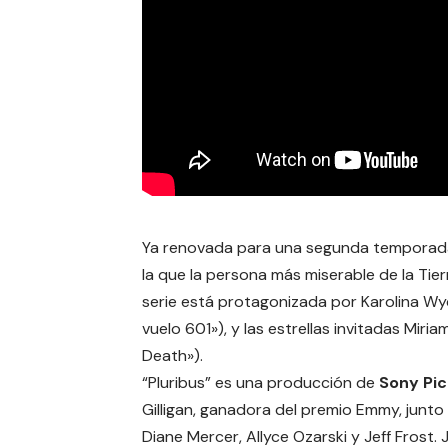
Ya renovada para una segunda temporada, 
la que la persona más miserable de la Tier
serie está protagonizada por Karolina Wy
vuelo 601»), y las estrellas invitadas Mi
Death»).
“Pluribus” es una producción de
Sony Pic
Gilligan, ganadora del premio Emmy, junt
Diane Mercer, Allyce Ozarski y Jeff Frost.