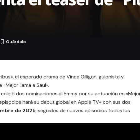
5
ribus», el esperado drama de
Vince Gilligan
, guionista y
 «Mejor llama a Saul».
 recibió dos nominaciones al Emmy por su actuación en «Mejo
e episodios hará su debut global en Apple TV+ con sus dos
iembre de 2025
, seguidos de nuevos episodios todos los