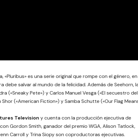
«Pluribus» es una serie original que rompe con el género, en
ra debe salvar al mundo de la felicidad. Además de Seehorn, l
dra («Sneaky Pete») y Carlos Manuel Vesga («El secuestro del
riam Shor («American Fiction») y Samba Schutte («Our Flag Mean
tures Television
y cuenta con la producción ejecutiva de
o con Gordon Smith, ganador del premio WGA, Alison Tatlock,
 Jenn Carroll y Trina Siopy son coproductoras ejecutivas.