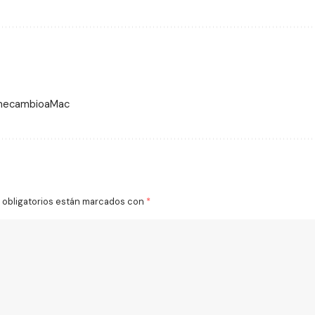
 mecambioaMac
obligatorios están marcados con
*