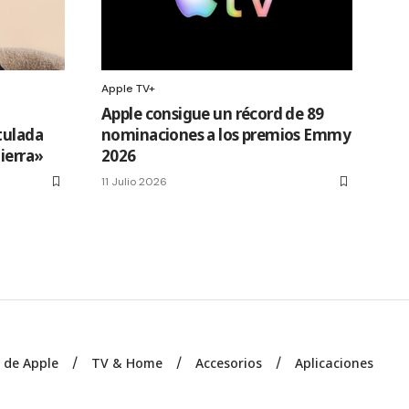
Apple TV+
Apple consigue un récord de 89
tulada
nominaciones a los premios Emmy
Tierra»
2026
11 Julio 2026
s de Apple
TV & Home
Accesorios
Aplicaciones