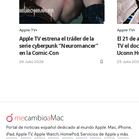
Apple TV+
Apple TV+
Apple TV estrena el tráiler de la
El 21 de 
serie cyberpunk “Neuromancer”
TV el do
en la Comic-Con
Uconn H
26 Julio 2026
25 Julio 20
Portal de noticias español dedicado al mundo Apple: Mac, iPhone,
iPad, Apple TV, Apple Watch, HomePod, Servicios de Apple y más.