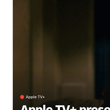
Apple TV+
Apple TV+ prese