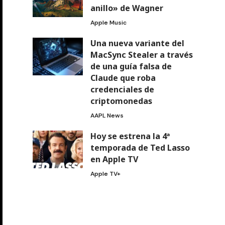
anillo» de Wagner
Apple Music
Una nueva variante del
MacSync Stealer a través
de una guía falsa de
Claude que roba
credenciales de
criptomonedas
AAPL News
Hoy se estrena la 4ª
temporada de Ted Lasso
en Apple TV
Apple TV+