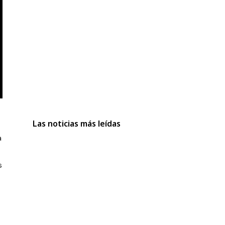
Las noticias más leídas
a
s