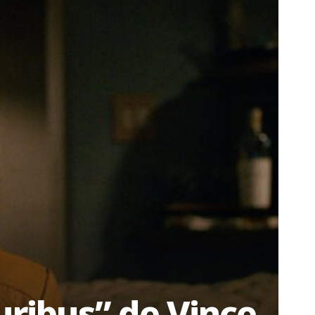
uribus” de Vince