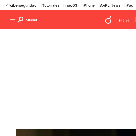
ciberseguridad
Tutoriales
macOS
iPhone
AAPL News
iPad
Buscar