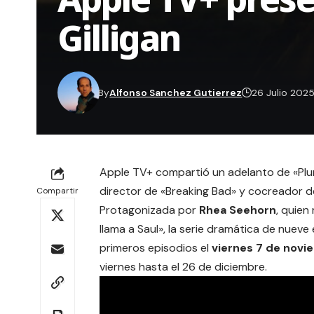
Gilligan
By
Alfonso Sanchez Gutierrez
26 Julio 202
Apple TV+ compartió un adelanto de «Plu
director de «Breaking Bad» y cocreador de
Compartir
Protagonizada por
Rhea Seehorn
, quien
llama a Saul», la serie dramática de nuev
primeros episodios el
viernes 7 de nov
viernes hasta el 26 de diciembre.