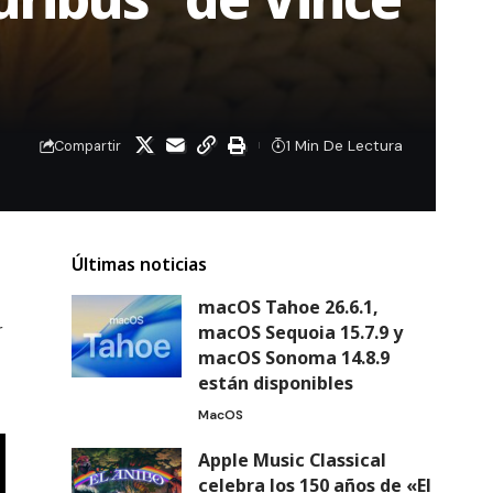
1 Min De Lectura
Compartir
Últimas noticias
macOS Tahoe 26.6.1,
r
macOS Sequoia 15.7.9 y
macOS Sonoma 14.8.9
están disponibles
MacOS
Apple Music Classical
celebra los 150 años de «El