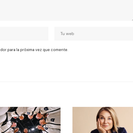
dor para la próxima vez que comente.