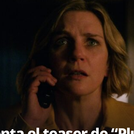
nta el teaser de “Pl