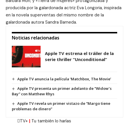
Bárbara Mori; y «
Tierra de mujeres
» protagonizada y
producida por la galardonada actriz Eva Longoria, inspirada
en la novela superventas del mismo nombre de la
galardonada autora Sandra Barneda.
Noticias relacionadas
Apple TV estrena el tráiler de la
serie thriller “Unconditional”
Apple TV anuncia la película ‘Matchbox, The Movie’
Apple TV presenta un primer adelanto de “Widow’s
Bay” con Matthew Rhys
Apple TV revela un primer vistazo de “Margo tiene
problemas de dinero”
TV+
|
Tu también lo harías