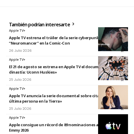
También podrían interesarte
Apple TV+
Apple TV estrena el tráiler de la serie cyberpunk
“Neuromancer” en la Comic-Con
26 Julio 2026
Apple TV+
El 21 de agosto se estrena en Apple TV el documental «La
dinastía: Uconn Huskies»
25 Julio 2026
Apple TV+
Apple TV anuncia la serie documental sobre citas titulada «La
última persona en la Tierra»
25 Julio 2026
Apple TV+
Apple consigue un récord de 89 nominaciones a los premios
Emmy 2026