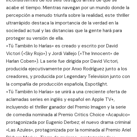
acabe el tiempo. Mientras navegan por un mundo donde la
percepción a menudo triunfa sobre la realidad, este thriller
ultrarrápido destaca la importancia de la verdad en la
sociedad actual y las distancias que la gente hará para
proteger su versión de ella.
«Tú También lo Harías» es creado y escrito por David
Victori («Sky Rojo») y Jordi Vallejo («The Innocent» de
Harlan Coben»). La serie fue dirigida por David Victori,
producida ejecutivamente por Anxo Rodríguez junto a los
creadores, y producida por
Legendary Television
junto con
la compañía de producción española,
Espotlight
.
«Tú También lo Harías» se unirá a una creciente oferta de
aclamadas series en inglés y español en Apple TV+,
incluyendo el thriller ganador del Premio Imagen y la serie
de comedia nominada al Premio Critics Choice «
Acapulco
»
protagonizada por Eugenio Derbez; el nuevo drama criminal
«
Las Azules
«, protagonizada por la nominada al Premio Ariel