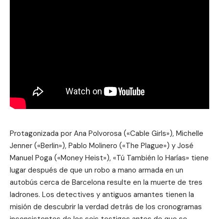
Protagonizada por Ana Polvorosa («Cable Girls»), Michelle
Jenner («Berlin»), Pablo Molinero («The Plague») y José
Manuel Poga («Money Heist»), «Tú También lo Harías» tiene
lugar después de que un robo a mano armada en un
autobús cerca de Barcelona resulte en la muerte de tres
ladrones. Los detectives y antiguos amantes tienen la
misión de descubrir la verdad detrás de los cronogramas
inconsistentes de los seis testigos antes de que se