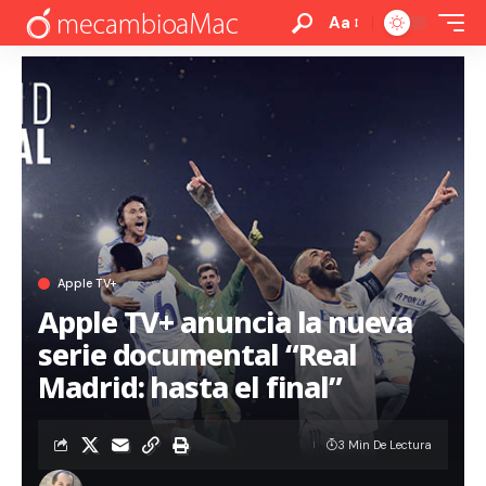
Aa
Apple TV+
Apple TV+ anuncia la nueva
serie documental “Real
Madrid: hasta el final”
3 Min De Lectura