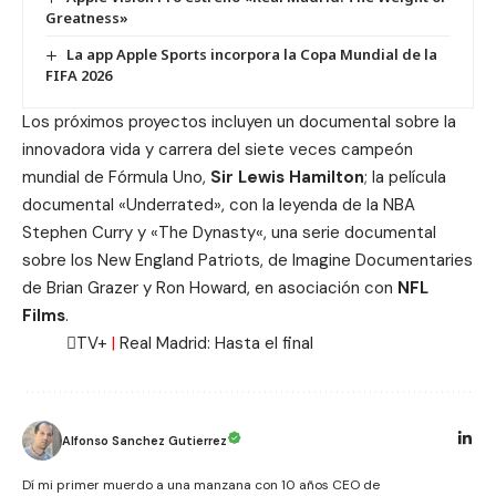
Greatness»
La app Apple Sports incorpora la Copa Mundial de la
FIFA 2026
Los próximos proyectos incluyen un documental sobre la
innovadora vida y carrera del siete veces campeón
mundial de Fórmula Uno,
Sir Lewis Hamilton
; la película
documental «Underrated», con la leyenda de la NBA
Stephen Curry
y «
The Dynasty
«, una serie documental
sobre los New England Patriots, de Imagine Documentaries
de Brian Grazer y Ron Howard, en asociación con
NFL
Films
.
TV+
|
Real Madrid: Hasta el final
Alfonso Sanchez Gutierrez
Dí mi primer muerdo a una manzana con 10 años CEO de