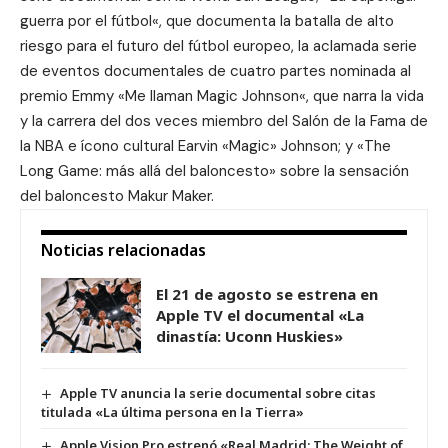
guerra por el fútbol
«, que documenta la batalla de alto
riesgo para el futuro del fútbol europeo, la aclamada serie
de eventos documentales de cuatro partes nominada al
premio Emmy «
Me llaman Magic Johnson
«, que narra la vida
y la carrera del dos veces miembro del Salón de la Fama de
la NBA e ícono cultural Earvin «Magic» Johnson; y «
The
Long Game: más allá del baloncesto
» sobre la sensación
del baloncesto Makur Maker.
Noticias relacionadas
El 21 de agosto se estrena en
Apple TV el documental «La
dinastía: Uconn Huskies»
Apple TV anuncia la serie documental sobre citas
titulada «La última persona en la Tierra»
Apple Vision Pro estrenó «Real Madrid: The Weight of