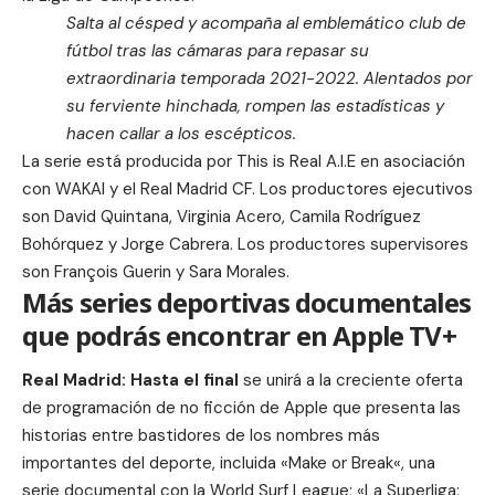
Salta al césped y acompaña al emblemático club de
fútbol tras las cámaras para repasar su
extraordinaria temporada 2021-2022. Alentados por
su ferviente hinchada, rompen las estadísticas y
hacen callar a los escépticos.
La serie está producida por This is Real A.I.E en asociación
con WAKAI y el Real Madrid CF. Los productores ejecutivos
son
David Quintana
, Virginia Acero, Camila Rodríguez
Bohórquez y Jorge Cabrera. Los productores supervisores
son François Guerin y Sara Morales.
Más series deportivas documentales
que podrás encontrar en Apple TV+
Real Madrid: Hasta el final
se unirá a la creciente oferta
de programación de no ficción de Apple que presenta las
historias entre bastidores de los nombres más
importantes del deporte, incluida «
Make or Break
«, una
serie documental con la World Surf League; «
La Superliga: