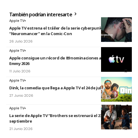
También podrían interesarte
Apple TV+
Apple TV estrena el tráiler de la serie cyberpunk
“Neuromancer” en la Comic-Con
26 Julio 2026
Apple TV+
Apple consigue un récord de 89 nominaciones a los premios
Emmy 2026
11 Julio 2026
Apple TV+
Dink, la comedia que llega a Apple TV el 24 de julio
27 Junio 2026
Apple TV+
La serie de Apple TV “Brothers se estrenará el 23 de
septiembre
21 Junio 2026